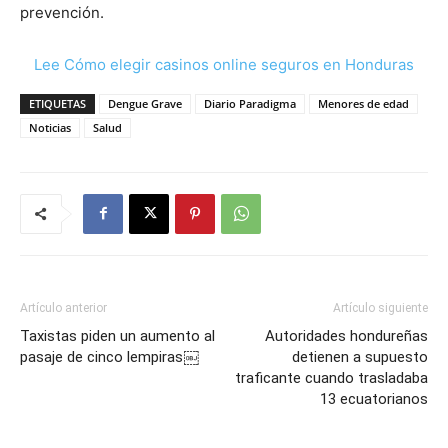
prevención.
Lee Cómo elegir casinos online seguros en Honduras
ETIQUETAS
Dengue Grave
Diario Paradigma
Menores de edad
Noticias
Salud
Artículo anterior
Artículo siguiente
Taxistas piden un aumento al
Autoridades hondureñas
pasaje de cinco lempiras￼
detienen a supuesto
traficante cuando trasladaba
13 ecuatorianos