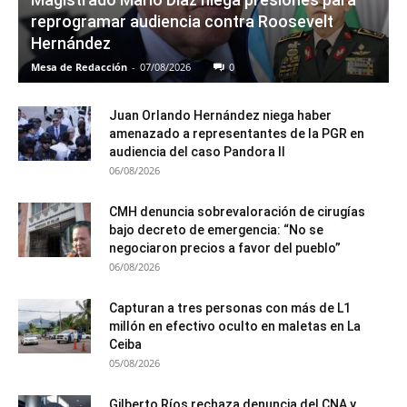
reprogramar audiencia contra Roosevelt
Hernández
Mesa de Redacción
-
07/08/2026
0
Juan Orlando Hernández niega haber
amenazado a representantes de la PGR en
audiencia del caso Pandora II
06/08/2026
CMH denuncia sobrevaloración de cirugías
bajo decreto de emergencia: “No se
negociaron precios a favor del pueblo”
06/08/2026
Capturan a tres personas con más de L1
millón en efectivo oculto en maletas en La
Ceiba
05/08/2026
Gilberto Ríos rechaza denuncia del CNA y