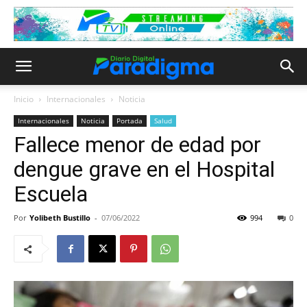
Inicio
Internacionales
Noticia
Internacionales
Noticia
Portada
Salud
Fallece menor de edad por
dengue grave en el Hospital
Escuela
Por
Yolibeth Bustillo
-
07/06/2022
994
0