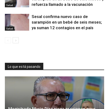
refuerza llamado a la vacunación
Salud
Sesal confirma nuevo caso de
sarampión en un bebé de seis meses;
ya suman 12 contagios en el país
Salud
Lo que está pasando
Magistrado Mario Díaz niega presiones para