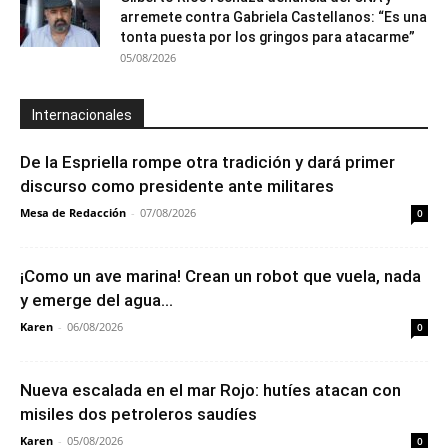
arremete contra Gabriela Castellanos: “Es una
tonta puesta por los gringos para atacarme”
05/08/2026
Internacionales
De la Espriella rompe otra tradición y dará primer
discurso como presidente ante militares
Mesa de Redacción
-
07/08/2026
0
¡Como un ave marina! Crean un robot que vuela, nada
y emerge del agua...
Karen
-
06/08/2026
0
Nueva escalada en el mar Rojo: hutíes atacan con
misiles dos petroleros saudíes
Karen
-
05/08/2026
0