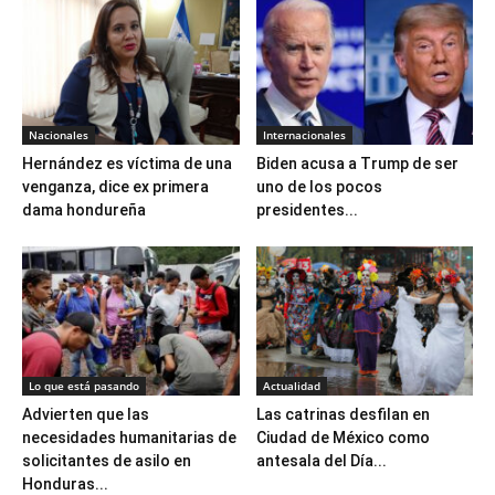
Nacionales
Internacionales
Hernández es víctima de una
Biden acusa a Trump de ser
venganza, dice ex primera
uno de los pocos
dama hondureña
presidentes...
Lo que está pasando
Actualidad
Advierten que las
Las catrinas desfilan en
necesidades humanitarias de
Ciudad de México como
solicitantes de asilo en
antesala del Día...
Honduras...