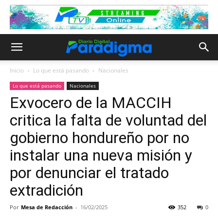
Inicio
Lo que está pasando
Nacionales
Lo que está pasando
Nacionales
Exvocero de la MACCIH
critica la falta de voluntad del
gobierno hondureño por no
instalar una nueva misión y
por denunciar el tratado
extradición
Por
Mesa de Redacción
-
16/02/2025
352
0