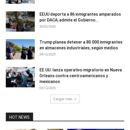
EEUU deporta a 86 inmigrantes amparados
por DACA, admite el Gobierno...
26/02/2026
Trump planea detener a 80.000 inmigrantes
en almacenes industriales, según medios
24/12/2025
EE.UU. lanza operativo migratorio en Nueva
Orleans contra centroamericanos y
mexicanos
03/12/2025
Cargar más
HOT NEWS