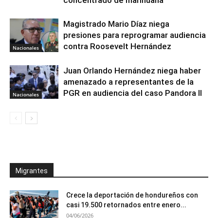
concentrado de marihuana
Magistrado Mario Díaz niega
presiones para reprogramar audiencia
contra Roosevelt Hernández
Nacionales
Juan Orlando Hernández niega haber
amenazado a representantes de la
PGR en audiencia del caso Pandora II
Nacionales
Migrantes
Crece la deportación de hondureños con
casi 19.500 retornados entre enero...
04/06/2026