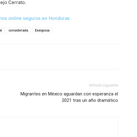
ejo Cerrato.
nos online seguros en Honduras
al
considerada
Exesposa
Artículo siguiente
Migrantes en México aguardan con esperanza el
2021 tras un año dramático