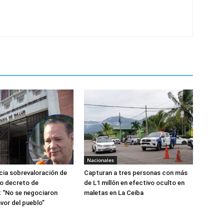
Nacionales
ia sobrevaloración de
Capturan a tres personas con más
jo decreto de
de L1 millón en efectivo oculto en
 “No se negociaron
maletas en La Ceiba
avor del pueblo”