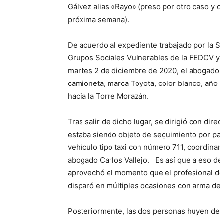
Gálvez alias «Rayo» (preso por otro caso y 
próxima semana).
De acuerdo al expediente trabajado por la
Grupos Sociales Vulnerables de la FEDCV y la
martes 2 de diciembre de 2020, el abogado V
camioneta, marca Toyota, color blanco, año
hacia la Torre Morazán.
Tras salir de dicho lugar, se dirigió con dir
estaba siendo objeto de seguimiento por pa
vehículo tipo taxi con número 711, coordinan
abogado Carlos Vallejo. Es así que a eso de
aprovechó el momento que el profesional de
disparó en múltiples ocasiones con arma d
Posteriormente, las dos personas huyen de