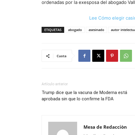
ordenadas por la exesposa del abogado Vall
Lee Cómo elegir casi
ETIQUETAS
abogado
asesinado
autor intelectu
Cuota
Artículo anterior
Trump dice que la vacuna de Moderna está
aprobada sin que lo confirme la FDA
Mesa de Redacciòn