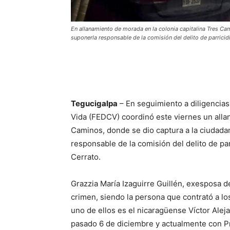
En allanamiento de morada en la colonia capitalina Tres Cam
suponerla responsable de la comisión del delito de parricidi
Tegucigalpa
– En seguimiento a diligencias 
Vida (FEDCV) coordinó este viernes un alla
Caminos, donde se dio captura a la ciudadan
responsable de la comisión del delito de par
Cerrato.
Grazzia María Izaguirre Guillén, exesposa de
crimen, siendo la persona que contrató a l
uno de ellos es el nicaragüense Víctor Alej
pasado 6 de diciembre y actualmente con Pr