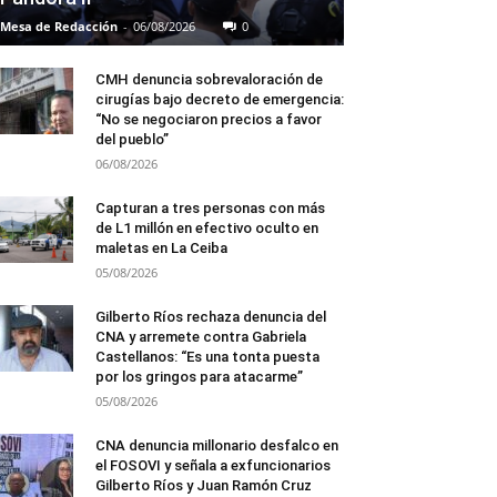
Mesa de Redacción
-
06/08/2026
0
CMH denuncia sobrevaloración de
cirugías bajo decreto de emergencia:
“No se negociaron precios a favor
del pueblo”
06/08/2026
Capturan a tres personas con más
de L1 millón en efectivo oculto en
maletas en La Ceiba
05/08/2026
Gilberto Ríos rechaza denuncia del
CNA y arremete contra Gabriela
Castellanos: “Es una tonta puesta
por los gringos para atacarme”
05/08/2026
CNA denuncia millonario desfalco en
el FOSOVI y señala a exfuncionarios
Gilberto Ríos y Juan Ramón Cruz