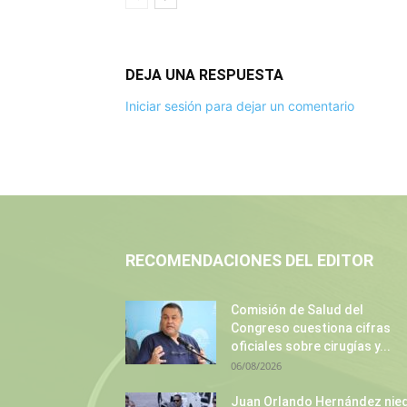
DEJA UNA RESPUESTA
Iniciar sesión para dejar un comentario
RECOMENDACIONES DEL EDITOR
Comisión de Salud del
Congreso cuestiona cifras
oficiales sobre cirugías y...
06/08/2026
Juan Orlando Hernández nie