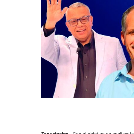
Tegucigalpa.-
Con el objetivo de analizar 