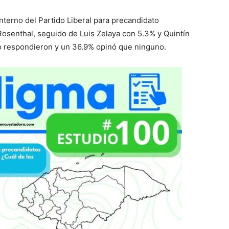
 interno del Partido Liberal para precandidato
Rosenthal, seguido de Luis Zelaya con 5.3% y Quintín
no respondieron y un 36.9% opinó que ninguno.