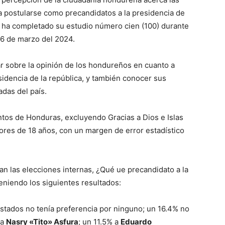
a postularse como precandidatos a la presidencia de
 ha completado su estudio número cien (100) durante
26 de marzo del 2024.
ar sobre la opinión de los hondureños en cuanto a
idencia de la república, y también conocer sus
adas del país.
ntos de Honduras, excluyendo Gracias a Dios e Islas
ores de 18 años, con un margen de error estadístico
an las elecciones internas, ¿Qué ue precandidato a la
teniendo los siguientes resultados:
estados no tenía preferencia por ninguno; un 16.4% no
 a
Nasry «Tito» Asfura
; un 11.5% a
Eduardo