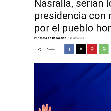
Nasralla, serían 
presidencia con
por el pueblo h
Por
Mesa de Redacción
-
05/04/2024
Cuota