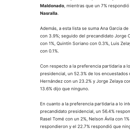
Maldonado
, mientras que un 7% respondió 
Nasralla
.
Además, a esta lista se suma Ana Garcia de
con 3.9%; seguido del precandidato Jorge Cá
con 1%, Quintín Soriano con 0.3%, Luis Zel
con 0.1%.
Con respecto a la preferencia partidaria a l
presidencial, un 52.3% de los encuestados 
Hernández con un 23.2% y Jorge Zelaya con
13.6% dijo que ninguno.
En cuanto a la preferencia partidaria a lo i
precandidato presidencial, un 56.4% respon
Rasel Tomé con un 2%, Nelson Ávila con 1%
respondieron y el 22.7% respondió que nin