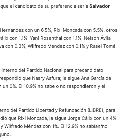
que el candidato de su preferencia sería
Salvador
 Hernández con un 6.5%, Rixi Moncada con 5.5%, otros
lix con 1.1%, Yani Rosenthal con 1.1%, Nelson Ávila
aya con 0.3%, Wilfredo Méndez con 0.1% y Rasel Tomé
o interno del Partido Nacional para precandidato
respondió que Nasry Asfura; le sigue Ana García de
 un 0%. El 10.9% no sabe o no respondieron y el
nterno del Partido Libertad y Refundación (LIBRE), para
dió que Rixi Moncada, le sigue Jorge Cálix con un 4%,
 y Wilfredo Méndez con 1%. El 12.9% no sabían/no
guno.