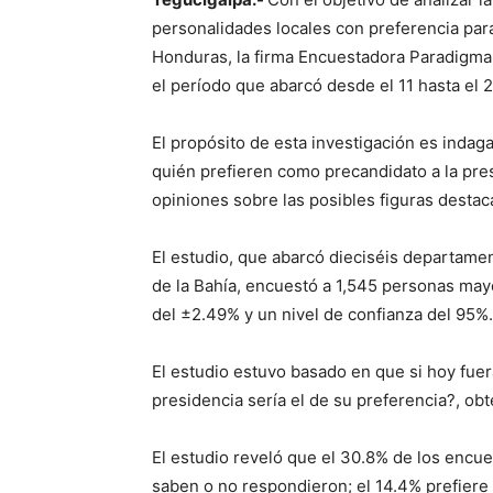
personalidades locales con preferencia par
Honduras, la firma Encuestadora Paradigma
el período que abarcó desde el 11 hasta el 
El propósito de esta investigación es indag
quién prefieren como precandidato a la pres
opiniones sobre las posibles figuras destac
El estudio, que abarcó dieciséis departame
de la Bahía, encuestó a 1,545 personas may
del ±2.49% y un nivel de confianza del 95%.
El estudio estuvo basado en que si hoy fuer
presidencia sería el de su preferencia?, ob
El estudio reveló que el 30.8% de los encu
saben o no respondieron; el 14.4% prefiere