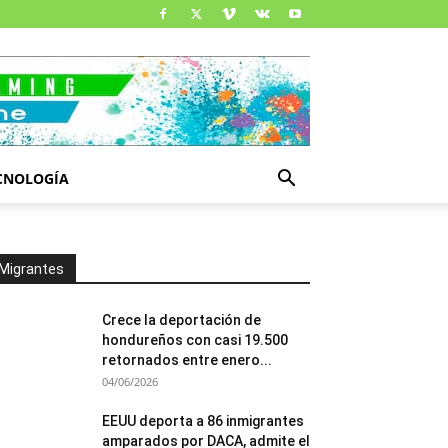
CNOLOGÍA
Migrantes
Crece la deportación de
hondureños con casi 19.500
retornados entre enero...
04/06/2026
EEUU deporta a 86 inmigrantes
amparados por DACA, admite el