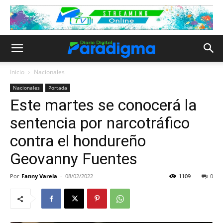
Inicio
Nacionales
Nacionales
Portada
Este martes se conocerá la
sentencia por narcotráfico
contra el hondureño
Geovanny Fuentes
Por
Fanny Varela
-
08/02/2022
1109
0