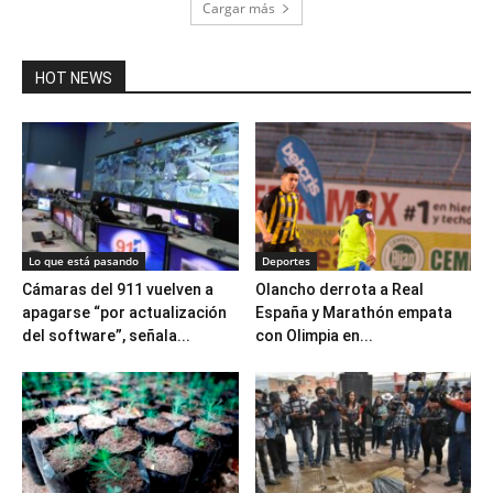
Cargar más
HOT NEWS
Lo que está pasando
Deportes
Cámaras del 911 vuelven a
Olancho derrota a Real
apagarse “por actualización
España y Marathón empata
del software”, señala...
con Olimpia en...