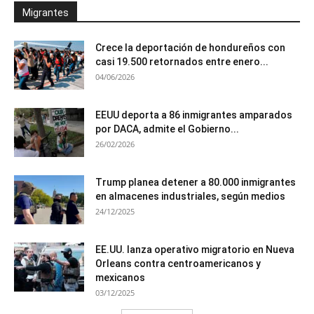
Migrantes
Crece la deportación de hondureños con
casi 19.500 retornados entre enero...
04/06/2026
EEUU deporta a 86 inmigrantes amparados
por DACA, admite el Gobierno...
26/02/2026
Trump planea detener a 80.000 inmigrantes
en almacenes industriales, según medios
24/12/2025
EE.UU. lanza operativo migratorio en Nueva
Orleans contra centroamericanos y
mexicanos
03/12/2025