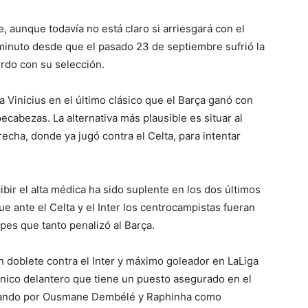
 aunque todavía no está claro si arriesgará con el
 minuto desde que el pasado 23 de septiembre sufrió la
erdo con su selección.
a Vinicius en el último clásico que el Barça ganó con
ecabezas. La alternativa más plausible es situar al
recha, donde ya jugó contra el Celta, para intentar
ibir el alta médica ha sido suplente en los dos últimos
 ante el Celta y el Inter los centrocampistas fueran
pes que tanto penalizó al Barça.
 doblete contra el Inter y máximo goleador en LaLiga
 único delantero que tiene un puesto asegurado en el
ostando por Ousmane Dembélé y Raphinha como