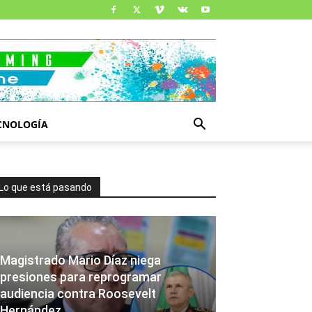
CNOLOGÍA
Lo que está pasando
Magistrado Mario Díaz niega
presiones para reprogramar
audiencia contra Roosevelt
Hernández