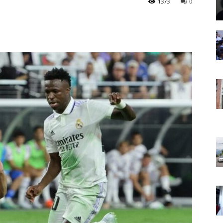
1373
0