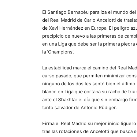
El Santiago Bernabéu paraliza el mundo del f
del Real Madrid de Carlo Ancelotti de trasla
de Xavi Hernández en Europa. El peligro azul
precipicio de nuevo a las primeras de camb
en una Liga que debe ser la primera piedra 
la ‘Champions’.
La estabilidad marca el camino del Real Madr
curso pasado, que permiten minimizar cons
ninguno de los dos les sentó bien el últim
blanco en Liga que cortaba su racha de triu
ante el Shakhtar el día que sin embargo fir
tanto salvador de Antonio Rüdiger.
Firma el Real Madrid su mejor inicio liguero 
tras las rotaciones de Ancelotti que busca s