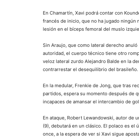
En Chamartín, Xavi podrá contar con Kounde,
francés de inicio, que no ha jugado ningún
lesión en el bíceps femoral del muslo izqui
Sin Araujo, que como lateral derecho anuló 
autoridad, el cuerpo técnico tiene otro romp
veloz lateral zurdo Alejandro Balde en la de
contrarrestar el desequilibrio del brasileño.
En la medular, Frenkie de Jong, que tras rec
partidos, espera su momento después de que
incapaces de amansar el intercambio de gol
En ataque, Robert Lewandowski, autor de un
(9), debutará en un clásico. El polaco es el
once, a la espera de ver si Xavi sigue ap