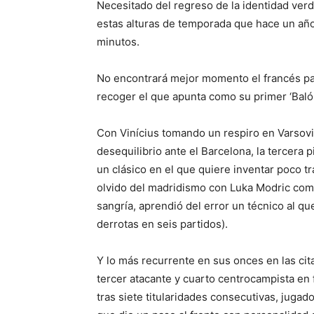
Necesitado del regreso de la identidad ve
estas alturas de temporada que hace un añ
minutos.
No encontrará mejor momento el francés pa
recoger el que apunta como su primer ‘Baló
Con Vinícius tomando un respiro en Varsovi
desequilibrio ante el Barcelona, la tercera p
un clásico en el que quiere inventar poco tr
olvido del madridismo con Luka Modric com
sangría, aprendió del error un técnico al que
derrotas en seis partidos).
Y lo más recurrente en sus onces en las ci
tercer atacante y cuarto centrocampista en 
tras siete titularidades consecutivas, jugad