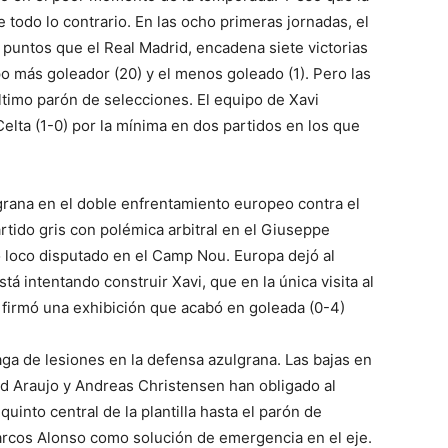
 todo lo contrario. En las ocho primeras jornadas, el
s puntos que el Real Madrid, encadena siete victorias
o más goleador (20) y el menos goleado (1). Pero las
timo parón de selecciones. El equipo de Xavi
Celta (1-0) por la mínima en dos partidos en los que
lgrana en el doble enfrentamiento europeo contra el
rtido gris con polémica arbitral en el Giuseppe
 loco disputado en el Camp Nou. Europa dejó al
á intentando construir Xavi, que en la única visita al
firmó una exhibición que acabó en goleada (0-4)
aga de lesiones en la defensa azulgrana. Las bajas en
ld Araujo y Andreas Christensen han obligado al
uinto central de la plantilla hasta el parón de
 Marcos Alonso como solución de emergencia en el eje.