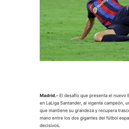
Madrid.-
El desafío que presenta el nuevo B
en LaLiga Santander, al vigente campeón, u
que mantiene su grandeza y recupera trasc
mano entre los dos gigantes del fútbol esp
decisivos.