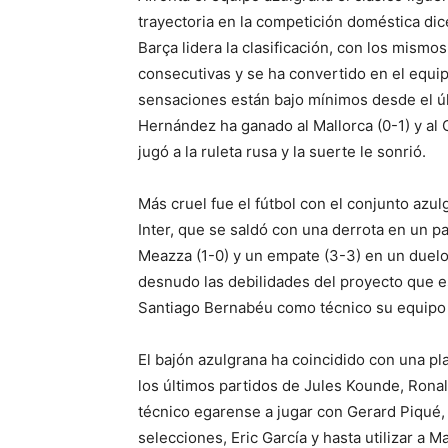
trayectoria en la competición doméstica dice
Barça lidera la clasificación, con los mismo
consecutivas y se ha convertido en el equip
sensaciones están bajo mínimos desde el úl
Hernández ha ganado al Mallorca (0-1) y al 
jugó a la ruleta rusa y la suerte le sonrió.
Más cruel fue el fútbol con el conjunto azu
Inter, que se saldó con una derrota en un pa
Meazza (1-0) y un empate (3-3) en un duelo
desnudo las debilidades del proyecto que est
Santiago Bernabéu como técnico su equipo 
El bajón azulgrana ha coincidido con una pl
los últimos partidos de Jules Kounde, Rona
técnico egarense a jugar con Gerard Piqué, q
selecciones, Eric García y hasta utilizar a