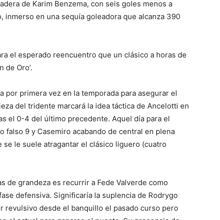
rdadera de Karim Benzema, con seis goles menos a
o, inmerso en una sequía goleadora que alcanza 390
ra el esperado reencuentro que un clásico a horas de
n de Oro’.
a por primera vez en la temporada para asegurar el
ieza del tridente marcará la idea táctica de Ancelotti en
as el 0-4 del último precedente. Aquel día para el
o falso 9 y Casemiro acabando de central en plena
 se le suele atragantar el clásico liguero (cuatro
tas de grandeza es recurrir a Fede Valverde como
fase defensiva. Significaría la suplencia de Rodrygo
or revulsivo desde el banquillo el pasado curso pero