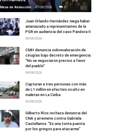
Mesa de Redacción
-
07/08/2026
0
Juan Orlando Hernández niega haber
amenazado a representantes de la
PGR en audiencia del caso Pandora II
06/08/2026
CMH denuncia sobrevaloración de
cirugías bajo decreto de emergencia:
“No se negociaron precios a favor
del pueblo”
06/08/2026
Capturan a tres personas con más
de L1 millón en efectivo oculto en
maletas en La Ceiba
05/08/2026
Gilberto Ríos rechaza denuncia del
CNA y arremete contra Gabriela
Castellanos: “Es una tonta puesta
por los gringos para atacarme”