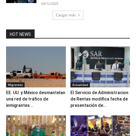
03/12/2025
Cargar más
HOT NEWS
Migrantes
Actualidad
EE. UU. y México desmantelan
El Servicio de Administracion
una red de tráfico de
de Rentas modifica fecha de
inmigrantes...
presentación de...