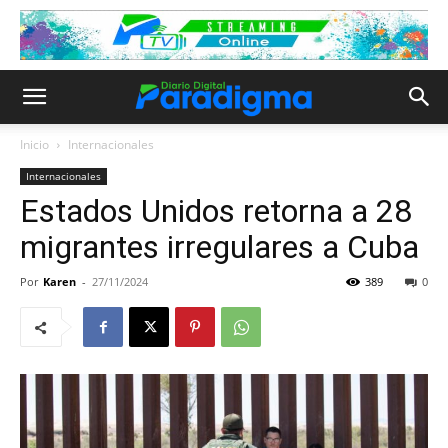
Inicio
Internacionales
Internacionales
Estados Unidos retorna a 28
migrantes irregulares a Cuba
Por
Karen
-
27/11/2024
389
0