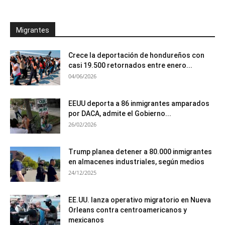
Migrantes
Crece la deportación de hondureños con
casi 19.500 retornados entre enero...
04/06/2026
EEUU deporta a 86 inmigrantes amparados
por DACA, admite el Gobierno...
26/02/2026
Trump planea detener a 80.000 inmigrantes
en almacenes industriales, según medios
24/12/2025
EE.UU. lanza operativo migratorio en Nueva
Orleans contra centroamericanos y
mexicanos