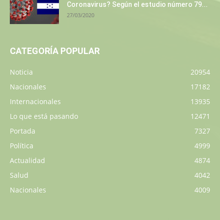
Coronavirus? Según el estudio número 79...
27/03/2020
CATEGORÍA POPULAR
Noticia
20954
Nacionales
17182
Internacionales
13935
Lo que está pasando
12471
Portada
7327
Política
4999
Actualidad
4874
Salud
4042
Nacionales
4009