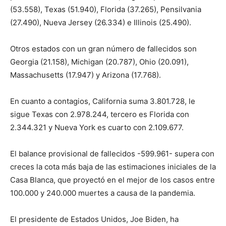
(53.558), Texas (51.940), Florida (37.265), Pensilvania
(27.490), Nueva Jersey (26.334) e Illinois (25.490).
Otros estados con un gran número de fallecidos son
Georgia (21.158), Michigan (20.787), Ohio (20.091),
Massachusetts (17.947) y Arizona (17.768).
En cuanto a contagios, California suma 3.801.728, le
sigue Texas con 2.978.244, tercero es Florida con
2.344.321 y Nueva York es cuarto con 2.109.677.
El balance provisional de fallecidos -599.961- supera con
creces la cota más baja de las estimaciones iniciales de la
Casa Blanca, que proyectó en el mejor de los casos entre
100.000 y 240.000 muertes a causa de la pandemia.
El presidente de Estados Unidos, Joe Biden, ha