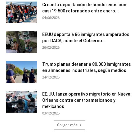
Crece la deportación de hondureños con
casi 19.500 retornados entre enero...
04/06/2026
EEUU deporta a 86 inmigrantes amparados
por DACA, admite el Gobierno...
26/02/2026
Trump planea detener a 80.000 inmigrantes
en almacenes industriales, según medios
24/12/2025
EE.UU. lanza operativo migratorio en Nueva
Orleans contra centroamericanos y
mexicanos
03/12/2025
Cargar más