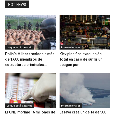
HOT NEWS
Lo que está pasando
Internacionales
Policía Militar traslada a más
Kiev planifica evacuación
de 1,600 miembros de
total en caso de sufrir un
estructuras criminales...
apagón por...
Lo que está pasando
Internacionales
El CNE imprime 16 millones de
La lava crea un delta de 500