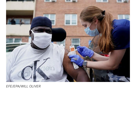
EFE/EPA/WILL OLIVER