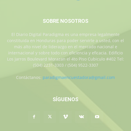
SOBRE NOSOTROS
El Diario Digital Paradigma es una empresa legalmente
constituida en Honduras para poder servirle a usted, con el
más alto nivel de liderazgo en el mercado nacional e
internacional y sobre todo con eficiencia y eficacia. Edificio
Los Jarros Boulevard Morazan el 4to Piso Cubiculo #402 Tel:
(504) 2231-3303 / (504) 9522-3307
Contáctanos:
paradigmaencuestadora@gmail.com
SÍGUENOS