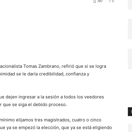
707
0
acionalista Tomas Zambrano, refirió que si se logra
imidad se le daría credibilidad, confianza y
que dejen ingresar a la sesión a todos los veedores
ar que se siga el debido proceso.
mínimo elijamos tres magistrados, cuatro o cinco
e ya se empezó la elección, que ya se está eligiendo