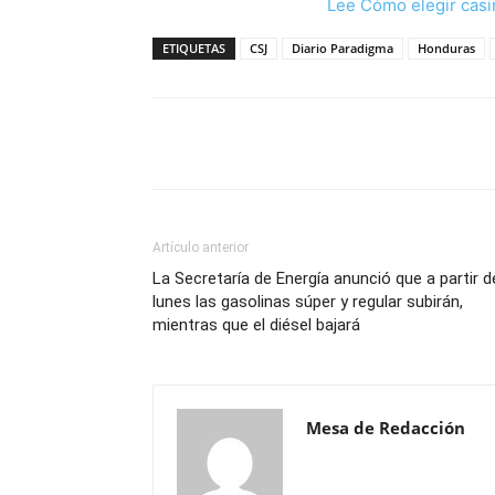
Lee Cómo elegir casi
ETIQUETAS
CSJ
Diario Paradigma
Honduras
Cuota
Artículo anterior
La Secretaría de Energía anunció que a partir d
lunes las gasolinas súper y regular subirán,
mientras que el diésel bajará
Mesa de Redacción