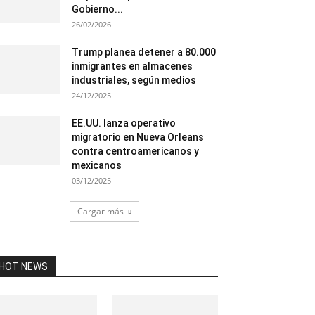
Gobierno...
26/02/2026
Trump planea detener a 80.000
inmigrantes en almacenes
industriales, según medios
24/12/2025
EE.UU. lanza operativo
migratorio en Nueva Orleans
contra centroamericanos y
mexicanos
03/12/2025
Cargar más
HOT NEWS