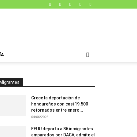
ÍA
Migrantes
Crece la deportación de
hondureños con casi 19.500
retornados entre enero...
04/06/2026
EEUU deporta a 86 inmigrantes
amparados por DACA, admite el