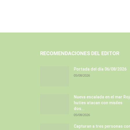
RECOMENDACIONES DEL EDITOR
Portada del día 06/08/2026
05/08/2026
Nueva escalada en el mar Roj
hutíes atacan con misiles
dos...
05/08/2026
Capturan a tres personas co