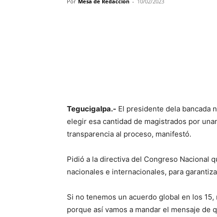
Por
Mesa de Redacción
-
10/02/2023
Cuota
Tegucigalpa.-
El presidente dela bancada n
elegir esa cantidad de magistrados por unan
transparencia al proceso, manifestó.
Pidió a la directiva del Congreso Nacional 
nacionales e internacionales, para garantiz
Si no tenemos un acuerdo global en los 15, 
porque así vamos a mandar el mensaje de qu