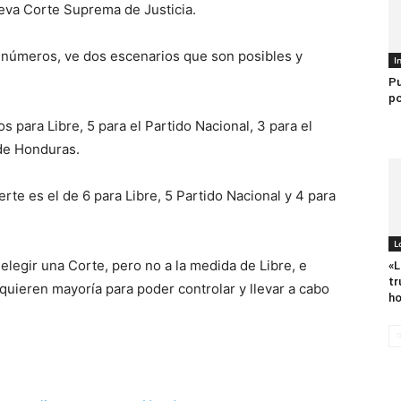
eva Corte Suprema de Justicia.
 números, ve dos escenarios que son posibles y
I
Pu
po
s para Libre, 5 para el Partido Nacional, 3 para el
 de Honduras.
erte es el de 6 para Libre, 5 Partido Nacional y 4 para
L
elegir una Corte, pero no a la medida de Libre, e
«L
tr
 quieren mayoría para poder controlar y llevar a cabo
ho