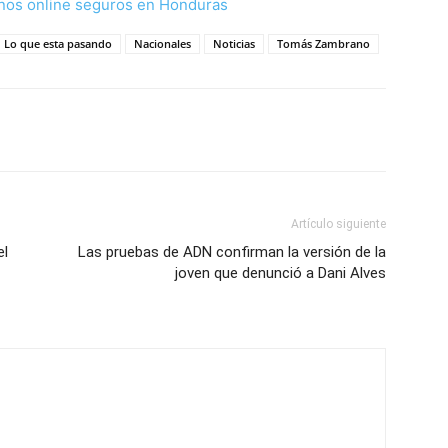
nos online seguros en Honduras
Lo que esta pasando
Nacionales
Noticias
Tomás Zambrano
Artículo siguiente
el
Las pruebas de ADN confirman la versión de la
joven que denunció a Dani Alves