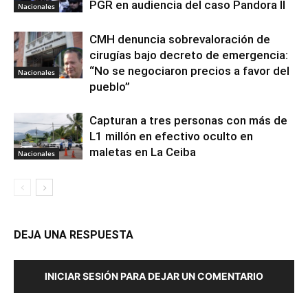
PGR en audiencia del caso Pandora II
Nacionales
CMH denuncia sobrevaloración de
cirugías bajo decreto de emergencia:
“No se negociaron precios a favor del
Nacionales
pueblo”
Capturan a tres personas con más de
L1 millón en efectivo oculto en
maletas en La Ceiba
Nacionales
DEJA UNA RESPUESTA
INICIAR SESIÓN PARA DEJAR UN COMENTARIO