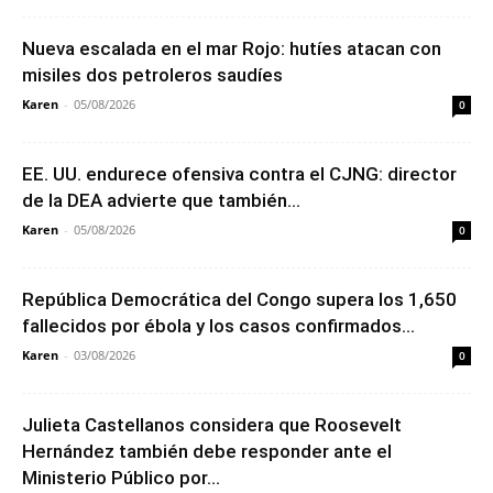
Nueva escalada en el mar Rojo: hutíes atacan con
misiles dos petroleros saudíes
Karen
-
05/08/2026
0
EE. UU. endurece ofensiva contra el CJNG: director
de la DEA advierte que también...
Karen
-
05/08/2026
0
República Democrática del Congo supera los 1,650
fallecidos por ébola y los casos confirmados...
Karen
-
03/08/2026
0
Julieta Castellanos considera que Roosevelt
Hernández también debe responder ante el
Ministerio Público por...