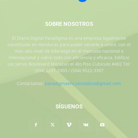
SOBRE NOSOTROS
El Diario Digital Paradigma es una empresa legalmente
constituida en Honduras para poder servirle a usted, con el
más alto nivel de liderazgo en el mercado nacional e
internacional y sobre todo con eficiencia y eficacia. Edificio
Los Jarros Boulevard Morazan el 4to Piso Cubiculo #402 Tel:
(504) 2231-3303 / (504) 9522-3307
Contáctanos:
paradigmaencuestadora@gmail.com
SÍGUENOS