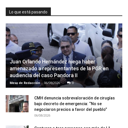
Lo que está pasando
Juan Orlando Hernández niega haber
amenazado a representantes de la PGR en
audiencia del caso Pandora II
Mesa de Redacción
-
06/08/2026
0
CMH denuncia sobrevaloración de cirugías
bajo decreto de emergencia: “No se
negociaron precios a favor del pueblo”
06/08/2026