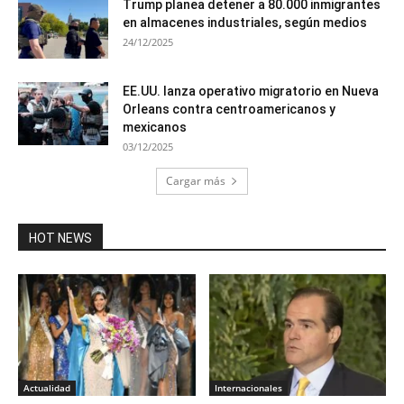
Trump planea detener a 80.000 inmigrantes
en almacenes industriales, según medios
24/12/2025
EE.UU. lanza operativo migratorio en Nueva
Orleans contra centroamericanos y
mexicanos
03/12/2025
Cargar más
HOT NEWS
Actualidad
Internacionales