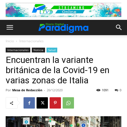
Inicio
Internacionales
Internacionales
Noticia
Salud
Encuentran la variante
británica de la Covid-19 en
varias zonas de Italia
Por
Mesa de Redacciòn
-
26/12/2020
1091
0