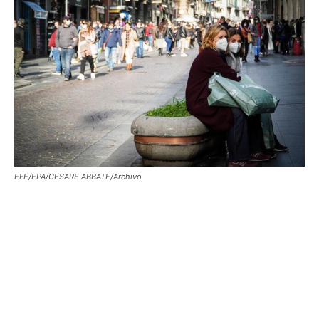
EFE/EPA/CESARE ABBATE/Archivo