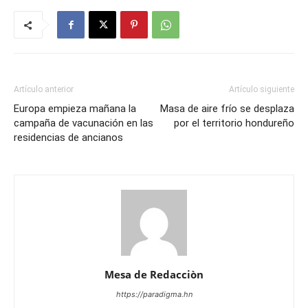
Artículo anterior
Artículo siguiente
Europa empieza mañana la
Masa de aire frío se desplaza
campaña de vacunación en las
por el territorio hondureño
residencias de ancianos
Mesa de Redacciòn
https://paradigma.hn