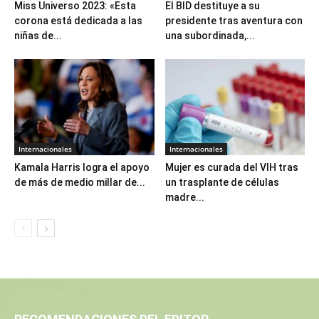
Miss Universo 2023: «Esta
El BID destituye a su
corona está dedicada a las
presidente tras aventura con
niñas de...
una subordinada,...
Internacionales
Internacionales
Kamala Harris logra el apoyo
Mujer es curada del VIH tras
de más de medio millar de...
un trasplante de células
madre...