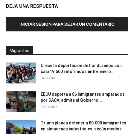
DEJA UNA RESPUESTA
INICIAR SESIÓN PARA DEJAR UN COMENTARIO
Migrantes
Crece la deportación de hondureños con
casi 19.500 retornados entre enero...
04/06/2026
EEUU deporta a 86 inmigrantes amparados
por DACA, admite el Gobierno...
26/02/2026
Trump planea detener a 80.000 inmigrantes
en almacenes industriales, según medios