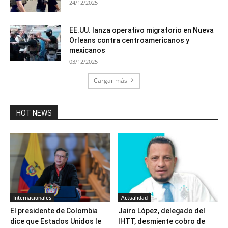
24/12/2025
EE.UU. lanza operativo migratorio en Nueva
Orleans contra centroamericanos y
mexicanos
03/12/2025
Cargar más
HOT NEWS
Internacionales
Actualidad
El presidente de Colombia
Jairo López, delegado del
dice que Estados Unidos le
IHTT, desmiente cobro de