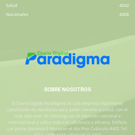
Salud
4042
Nacionales
4008
SOBRE NOSOTROS
El Diario Digital Paradigma es una empresa legalmente
constituida en Honduras para poder servirle a usted, con el
más alto nivel de liderazgo en el mercado nacional e
internacional y sobre todo con eficiencia y eficacia. Edificio
Los Jarros Boulevard Morazan el 4to Piso Cubiculo #402 Tel:
(504) 2231-3303 / (504) 9522-3307