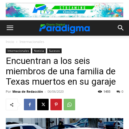
Inicio
Internacionales
Internacionales
Noticia
Sucesos
Encuentran a los seis
miembros de una familia de
Texas muertos en su garaje
Por
Mesa de Redacción
-
06/06/2020
1493
0