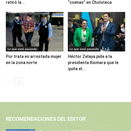
retiró la...
“coimas” en Choluteca
Lo que está pasando
Lo que está pasando
Por trata es arrestada mujer
Héctor Zelaya pide a la
en la zona norte
presidenta Xiomara que le
quite el...
RECOMENDACIONES DEL EDITOR