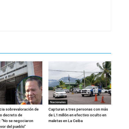
Nacionales
ia sobrevaloración de
Capturan a tres personas con más
jo decreto de
de L1 millón en efectivo oculto en
 “No se negociaron
maletas en La Ceiba
avor del pueblo”