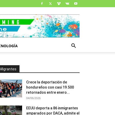
CNOLOGÍA
Migrantes
Crece la deportación de
hondureños con casi 19.500
retornados entre enero...
04/06/2026
EEUU deporta a 86 inmigrantes
amparados por DACA, admite el