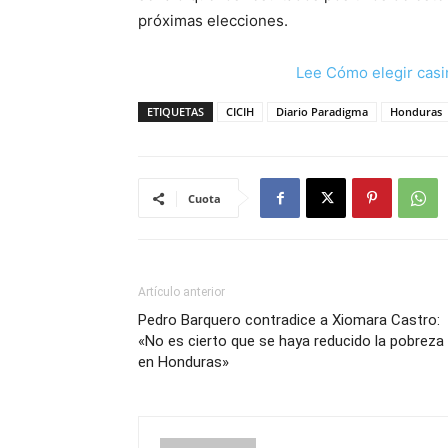
próximas elecciones.
Lee Cómo elegir casi
ETIQUETAS
CICIH
Diario Paradigma
Honduras
Cuota
Artículo anterior
Pedro Barquero contradice a Xiomara Castro:
«No es cierto que se haya reducido la pobreza
en Honduras»