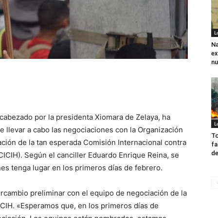
L
Na
ex
nu
cabezado por la presidenta Xiomara de Zelaya, ha
L
llevar a cabo las negociaciones con la Organización
To
ación de la tan esperada Comisión Internacional contra
fa
de
CICIH). Según el canciller Eduardo Enrique Reina, se
es tenga lugar en los primeros días de febrero.
tercambio preliminar con el equipo de negociación de la
CICIH. «Esperamos que, en los primeros días de