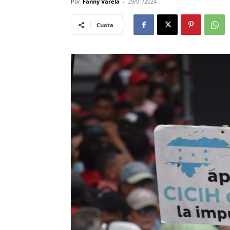
Por
Fanny Varela
-
29/01/2024
Cuota