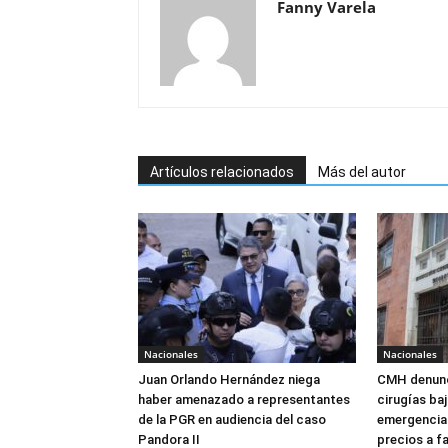
Fanny Varela
Artículos relacionados
Más del autor
Nacionales
Nacionales
Juan Orlando Hernández niega
CMH denunc
haber amenazado a representantes
cirugías ba
de la PGR en audiencia del caso
emergencia:
Pandora II
precios a f