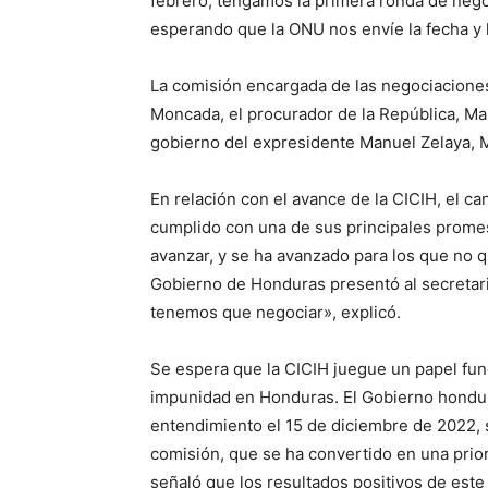
febrero, tengamos la primera ronda de neg
esperando que la ONU nos envíe la fecha y h
La comisión encargada de las negociaciones 
Moncada, el procurador de la República, Man
gobierno del expresidente Manuel Zelaya, Ma
En relación con el avance de la CICIH, el ca
cumplido con una de sus principales promes
avanzar, y se ha avanzado para los que no qu
Gobierno de Honduras presentó al secretario
tenemos que negociar», explicó.
Se espera que la CICIH juegue un papel fund
impunidad en Honduras. El Gobierno hond
entendimiento el 15 de diciembre de 2022, s
comisión, que se ha convertido en una priori
señaló que los resultados positivos de este 