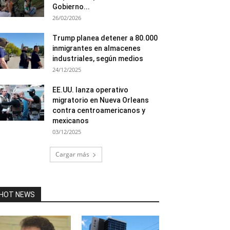
Gobierno...
26/02/2026
Trump planea detener a 80.000
inmigrantes en almacenes
industriales, según medios
24/12/2025
EE.UU. lanza operativo
migratorio en Nueva Orleans
contra centroamericanos y
mexicanos
03/12/2025
Cargar más
HOT NEWS