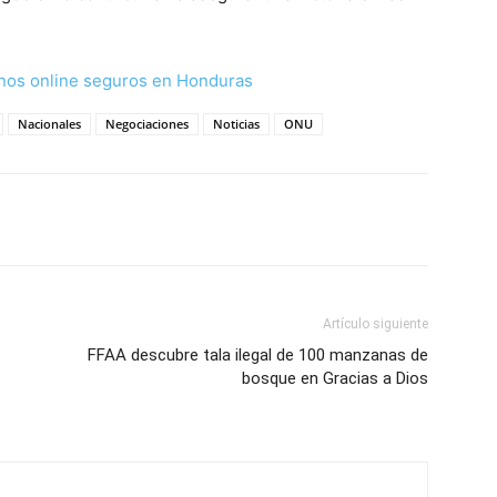
nos online seguros en Honduras
Nacionales
Negociaciones
Noticias
ONU
Artículo siguiente
FFAA descubre tala ilegal de 100 manzanas de
bosque en Gracias a Dios