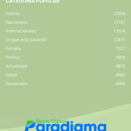
CATEGORÍA POPULAR
Noticia
20954
Nacionales
17181
Internacionales
13934
Lo que está pasando
12471
Portada
7327
Política
4999
Actualidad
4874
Salud
4042
Nacionales
4009