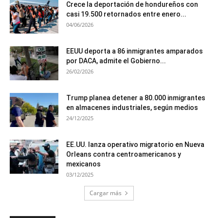
Crece la deportación de hondureños con
casi 19.500 retornados entre enero...
04/06/2026
EEUU deporta a 86 inmigrantes amparados
por DACA, admite el Gobierno...
26/02/2026
Trump planea detener a 80.000 inmigrantes
en almacenes industriales, según medios
24/12/2025
EE.UU. lanza operativo migratorio en Nueva
Orleans contra centroamericanos y
mexicanos
03/12/2025
Cargar más