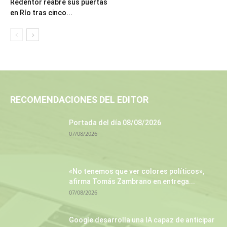
Redentor reabre sus puertas
en Río tras cinco...
RECOMENDACIONES DEL EDITOR
Portada del día 08/08/2026
07/08/2026
«No tenemos que ver colores políticos»,
afirma Tomás Zambrano en entrega...
07/08/2026
Google desarrolla una IA capaz de anticipar