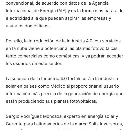
convencional, de acuerdo con datos de la Agencia
Internacional de Energía (AIE) y es la forma más barata de
electricidad a la que pueden aspirar las empresas y
usuarios domésticos.
Por ello, la introducción de la Industria 4.0 con servicios
en la nube viene a potenciar a las plantas fotovoltaicas
tanto comerciales como domésticas, y ya podrán acceder
los usuarios de este sector.
La solución de la Industria 4.0 fortalecerá a la industria
solar en países como México al proporcionar al usuario
información más precisa de la generación de energía que
están produciendo sus plantas fotovoltaicas.
Sergio Rodríguez Moncada, experto en energía solar y
Gerente para Latinoamérica de la marca Solis Inversores,