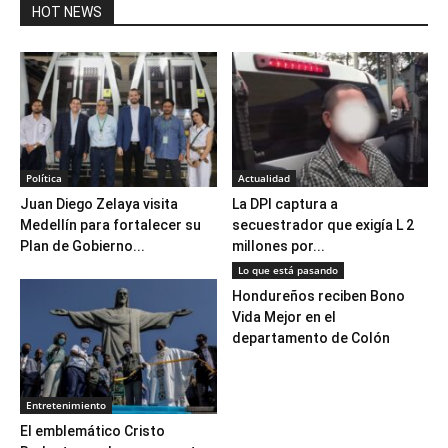
HOT NEWS
Política
Actualidad
Juan Diego Zelaya visita
La DPI captura a
Medellín para fortalecer su
secuestrador que exigía L 2
Plan de Gobierno...
millones por...
Lo que está pasando
Hondureños reciben Bono
Vida Mejor en el
departamento de Colón
Entretenimiento
El emblemático Cristo