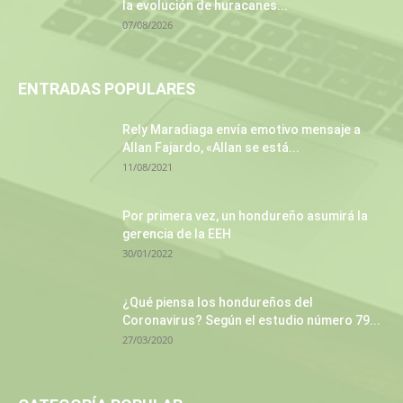
la evolución de huracanes...
07/08/2026
ENTRADAS POPULARES
Rely Maradiaga envía emotivo mensaje a
Allan Fajardo, «Allan se está...
11/08/2021
Por primera vez, un hondureño asumirá la
gerencia de la EEH
30/01/2022
¿Qué piensa los hondureños del
Coronavirus? Según el estudio número 79...
27/03/2020