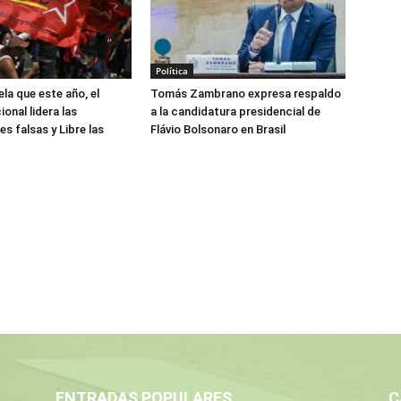
Política
la que este año, el
Tomás Zambrano expresa respaldo
onal lidera las
a la candidatura presidencial de
s falsas y Libre las
Flávio Bolsonaro en Brasil
ENTRADAS POPULARES
C