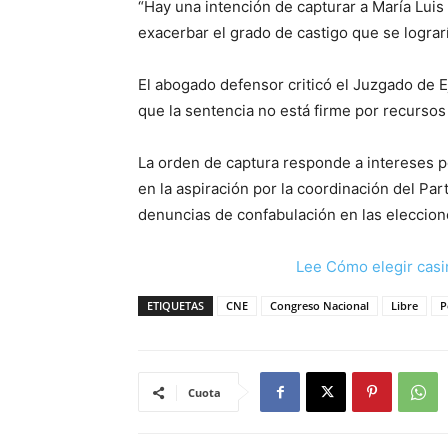
“Hay una intención de capturar a María Luis
exacerbar el grado de castigo que se lograr
El abogado defensor criticó el Juzgado de 
que la sentencia no está firme por recurso
La orden de captura responde a intereses po
en la aspiración por la coordinación del Par
denuncias de confabulación en las eleccion
Lee Cómo elegir casi
ETIQUETAS
CNE
Congreso Nacional
Libre
P
Cuota