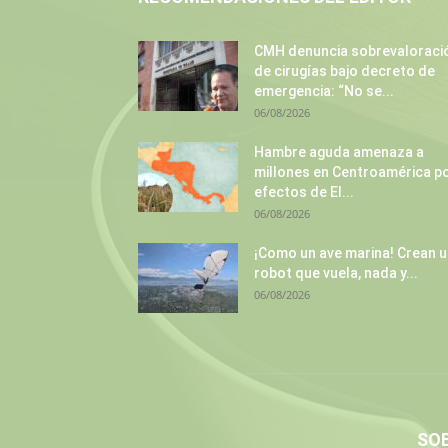
CMH denuncia sobrevaloraci
de cirugías bajo decreto de
emergencia: “No se...
06/08/2026
Hambre aguda amenaza a
millones en Centroamérica p
efectos de El...
06/08/2026
¡Como un ave marina! Crean 
robot que vuela, nada y...
06/08/2026
SO