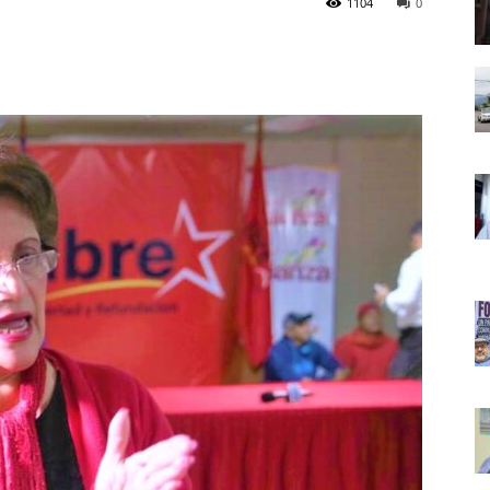
1104
0