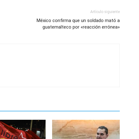
Artículo siguiente
México confirma que un soldado mató a
guatemalteco por «reacción errónea»