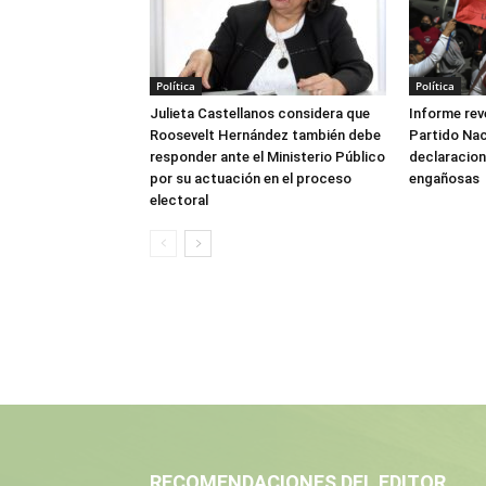
Política
Política
Julieta Castellanos considera que
Informe reve
Roosevelt Hernández también debe
Partido Naci
responder ante el Ministerio Público
declaracione
por su actuación en el proceso
engañosas
electoral
RECOMENDACIONES DEL EDITOR