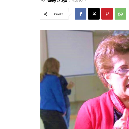
Por
Fanny Zelaya
-
30/03/2021
Cuota