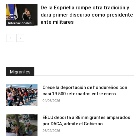
De la Espriella rompe otra tradición y
dará primer discurso como presidente
ante militares
Internacionales
Migrantes
Crece la deportación de hondureños con
casi 19.500 retornados entre enero...
04/06/2026
EEUU deporta a 86 inmigrantes amparados
por DACA, admite el Gobierno...
26/02/2026