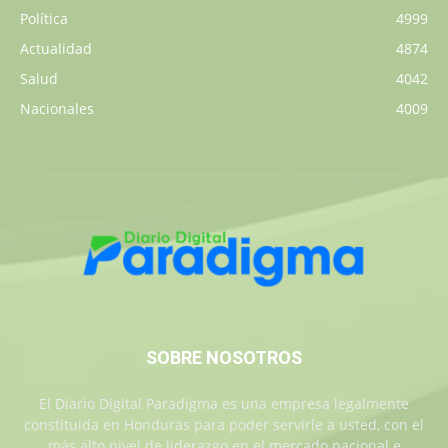
Política
4999
Actualidad
4874
Salud
4042
Nacionales
4009
SOBRE NOSOTROS
El Diario Digital Paradigma es una empresa legalmente
constituida en Honduras para poder servirle a usted, con el
más alto nivel de liderazgo en el mercado nacional e