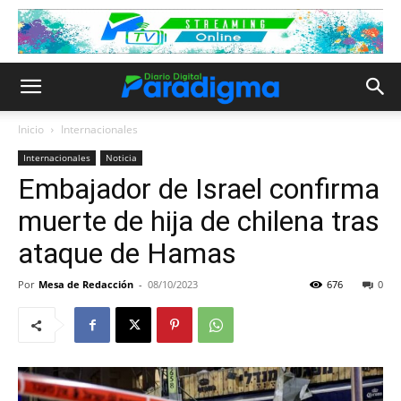
Inicio
Internacionales
Internacionales
Noticia
Embajador de Israel confirma
muerte de hija de chilena tras
ataque de Hamas
Por
Mesa de Redacción
-
08/10/2023
676
0