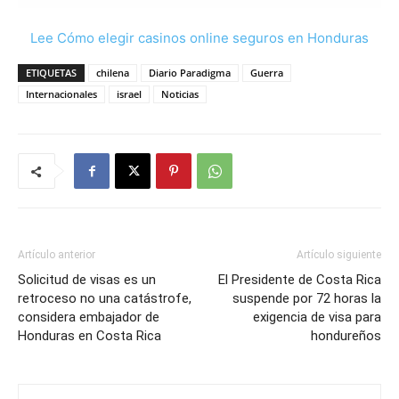
Lee Cómo elegir casinos online seguros en Honduras
ETIQUETAS
chilena
Diario Paradigma
Guerra
Internacionales
israel
Noticias
Artículo anterior
Artículo siguiente
Solicitud de visas es un
El Presidente de Costa Rica
retroceso no una catástrofe,
suspende por 72 horas la
considera embajador de
exigencia de visa para
Honduras en Costa Rica
hondureños