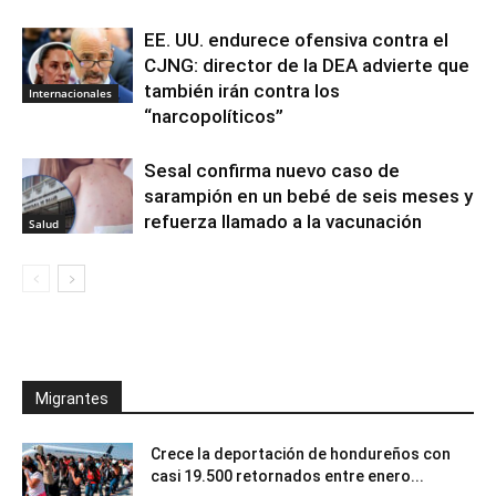
EE. UU. endurece ofensiva contra el
CJNG: director de la DEA advierte que
también irán contra los
Internacionales
“narcopolíticos”
Sesal confirma nuevo caso de
sarampión en un bebé de seis meses y
refuerza llamado a la vacunación
Salud
Migrantes
Crece la deportación de hondureños con
casi 19.500 retornados entre enero...