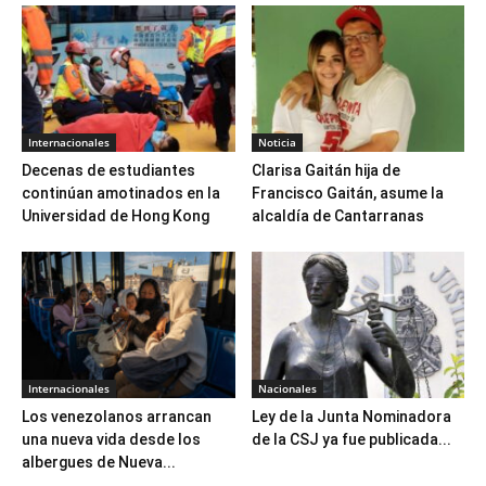
Internacionales
Noticia
Decenas de estudiantes
Clarisa Gaitán hija de
continúan amotinados en la
Francisco Gaitán, asume la
Universidad de Hong Kong
alcaldía de Cantarranas
Internacionales
Nacionales
Los venezolanos arrancan
Ley de la Junta Nominadora
una nueva vida desde los
de la CSJ ya fue publicada...
albergues de Nueva...