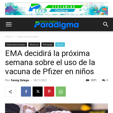
Inicio
Internacionales
Internacionales
Noticia
Portada
Salud
EMA decidirá la próxima
semana sobre el uso de la
vacuna de Pfizer en niños
Por
Fanny Zelaya
-
18/11/2021
1071
0