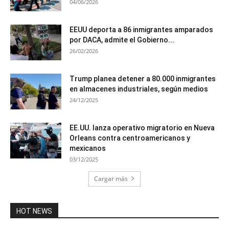
04/06/2026
EEUU deporta a 86 inmigrantes amparados
por DACA, admite el Gobierno...
26/02/2026
Trump planea detener a 80.000 inmigrantes
en almacenes industriales, según medios
24/12/2025
EE.UU. lanza operativo migratorio en Nueva
Orleans contra centroamericanos y
mexicanos
03/12/2025
Cargar más
HOT NEWS