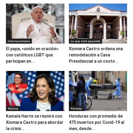
Internacionales
Lo que está pasando
El papa, «unido en oración»
Xiomara Castro ordena una
con católicos LGBT que
remodelación a Casa
participan en...
Presidencial a un costo...
Noticia
Portada
Kamala Harris se reunirá con
Honduras con promedio de
Xiomara Castro para abordar
475 muertos por Covid-19 al
la crisis...
mes, desde...