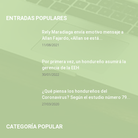
ENTRADAS POPULARES
Rely Maradiaga envía emotivo mensaje a
Allan Fajardo, «Allan se está...
11/08/2021
Por primera vez, un hondureño asumirá la
gerencia de la EEH
30/01/2022
¿Qué piensa los hondureños del
Coronavirus? Según el estudio número 79...
27/03/2020
CATEGORÍA POPULAR