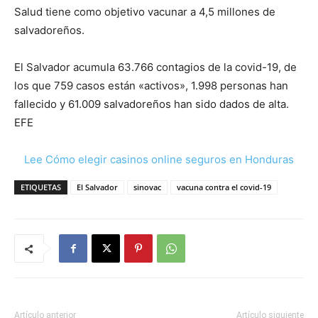
Salud tiene como objetivo vacunar a 4,5 millones de
salvadoreños.
El Salvador acumula 63.766 contagios de la covid-19, de
los que 759 casos están «activos», 1.998 personas han
fallecido y 61.009 salvadoreños han sido dados de alta.
EFE
Lee Cómo elegir casinos online seguros en Honduras
ETIQUETAS
El Salvador
sinovac
vacuna contra el covid-19
Artículo anterior
Artículo siguiente