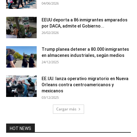
04/06/2026
EEUU deporta a 86 inmigrantes amparados
por DACA, admite el Gobierno...
26/02/2026
Trump planea detener a 80.000 inmigrantes
en almacenes industriales, según medios
24/12/2025
EE.UU. lanza operativo migratorio en Nueva
Orleans contra centroamericanos y
mexicanos
03/12/2025
Cargar más
HOT NEWS