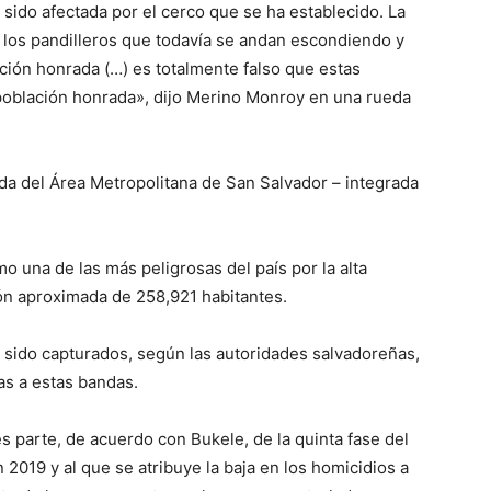
ido afectada por el cerco que se ha establecido. La
a los pandilleros que todavía se andan escondiendo y
ción honrada (…) es totalmente falso que estas
 población honrada», dijo Merino Monroy en una rueda
a del Área Metropolitana de San Salvador – integrada
o una de las más peligrosas del país por la alta
ión aproximada de 258,921 habitantes.
 sido capturados, según las autoridades salvadoreñas,
as a estas bandas.
 parte, de acuerdo con Bukele, de la quinta fase del
n 2019 y al que se atribuye la baja en los homicidios a