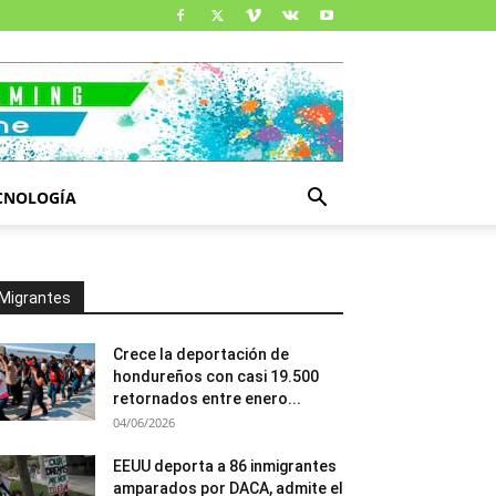
CNOLOGÍA
Migrantes
Crece la deportación de
hondureños con casi 19.500
retornados entre enero...
04/06/2026
EEUU deporta a 86 inmigrantes
amparados por DACA, admite el