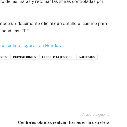
nto de las maras y retomar las zonas controladas por
noce un documento oficial que detalle el camino para
 pandillas. EFE
nos online seguros en Honduras
uras
Internacionales
Lo que esta pasando
Nacionales
Artículo siguiente
Centrales obreras realizan tomas en la carretera