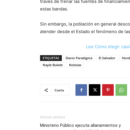
través de frenar las fuentes de financiamie
estas bandas.
Sin embargo, la población en general desco
atender desde el Estado el fenómeno de las
Lee Cómo elegir casi
ETIQUETAS
Diario Paradigma
El Salvador
Hond
Nayib Bukele
Noticias
Cuota
Artículo anterior
Ministerio Público ejecuta allanamientos y