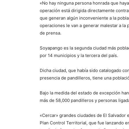
«No hay ninguna persona honrada que haya s
operación está dirigida directamente contr
que generan algún inconveniente a la pobla
operaciones le van a generar malestar a la
de prensa.
Soyapango es la segunda ciudad más poblad
por 14 municipios y la tercera del país.
Dicha ciudad, que había sido catalogado com
presencia de pandilleros, tiene una poblac
Bajo la medida del estado de excepción han
más de 58,000 pandilleros y personas ligad
«Cercar» grandes ciudades de El Salvador es
Plan Control Territorial, que fue lanzando e