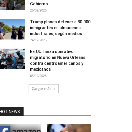
Gobierno...
26/02/2026
Trump planea detener a 80.000
inmigrantes en almacenes
industriales, según medios
24/12/2025
EE.UU. lanza operativo
migratorio en Nueva Orleans
contra centroamericanos y
mexicanos
03/12/2025
Cargar más
HOT NEWS