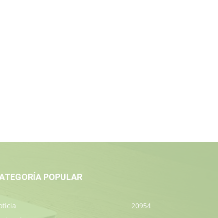
ATEGORÍA POPULAR
ticia
20954