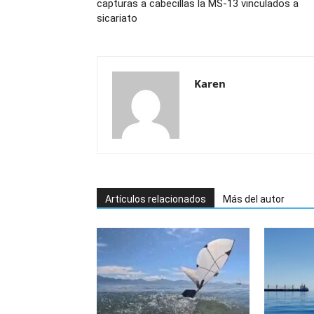
capturas a cabecillas la MS-13 vinculados a
sicariato
Karen
Artículos relacionados
Más del autor