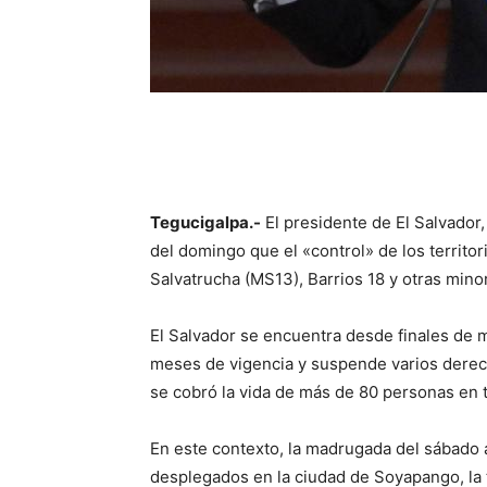
Tegucigalpa.-
El presidente de El Salvador
del domingo que el «control» de los territo
Salvatrucha (MS13), Barrios 18 y otras minor
El Salvador se encuentra desde finales de 
meses de vigencia y suspende varios derech
se cobró la vida de más de 80 personas en t
En este contexto, la madrugada del sábado
desplegados en la ciudad de Soyapango, la 