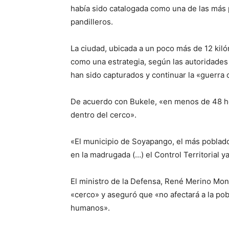
había sido catalogada como una de las más p
pandilleros.
La ciudad, ubicada a un poco más de 12 kiló
como una estrategia, según las autoridades
han sido capturados y continuar la «guerra c
De acuerdo con Bukele, «en menos de 48 ho
dentro del cerco».
«El municipio de Soyapango, el más poblado
en la madrugada (…) el Control Territorial y
El ministro de la Defensa, René Merino Monr
«cerco» y aseguró que «no afectará a la po
humanos».