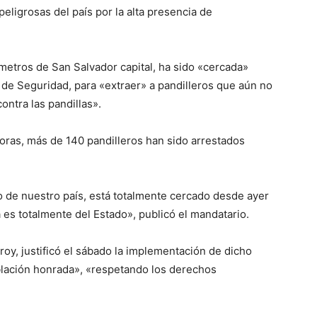
eligrosas del país por la alta presencia de
metros de San Salvador capital, ha sido «cercada»
 de Seguridad, para «extraer» a pandilleros que aún no
ontra las pandillas».
ras, más de 140 pandilleros han sido arrestados
 de nuestro país, está totalmente cercado desde ayer
a es totalmente del Estado», publicó el mandatario.
oy, justificó el sábado la implementación de dicho
blación honrada», «respetando los derechos