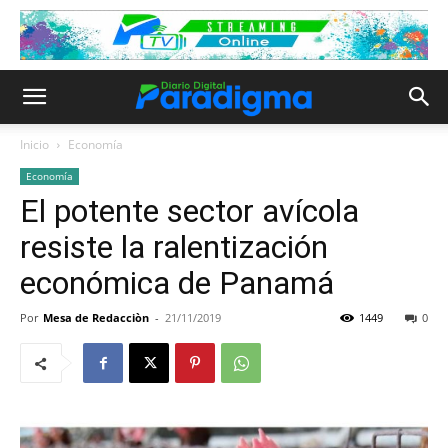
Inicio
Economía
Economía
El potente sector avícola
resiste la ralentización
económica de Panamá
Por
Mesa de Redacciòn
-
21/11/2019
1449
0