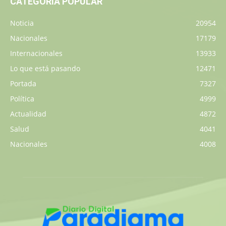
CATEGORÍA POPULAR
Noticia
20954
Nacionales
17179
Internacionales
13933
Lo que está pasando
12471
Portada
7327
Política
4999
Actualidad
4872
Salud
4041
Nacionales
4008