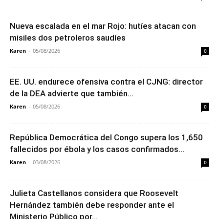
Nueva escalada en el mar Rojo: hutíes atacan con
misiles dos petroleros saudíes
Karen
-
05/08/2026
0
EE. UU. endurece ofensiva contra el CJNG: director
de la DEA advierte que también...
Karen
-
05/08/2026
0
República Democrática del Congo supera los 1,650
fallecidos por ébola y los casos confirmados...
Karen
-
03/08/2026
0
Julieta Castellanos considera que Roosevelt
Hernández también debe responder ante el
Ministerio Público por...