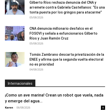
Gilberto Ríos rechaza denuncia del CNA y
arremete contra Gabriela Castellanos: “Es una
tonta puesta por los gringos para atacarme”
05/08/2026
CNA denuncia millonario desfalco en el
FOSOVI y señala a exfuncionarios Gilberto
Ríos y Juan Ramón Cruz
05/08/2026
Tomás Zambrano descarta privatización de la
ENEE y afirma que la segunda vuelta electoral
no es prioridad
04/08/2026
Internacionales
¡Como un ave marina! Crean un robot que vuela, nada
y emerge del agua...
Karen
-
06/08/2026
0