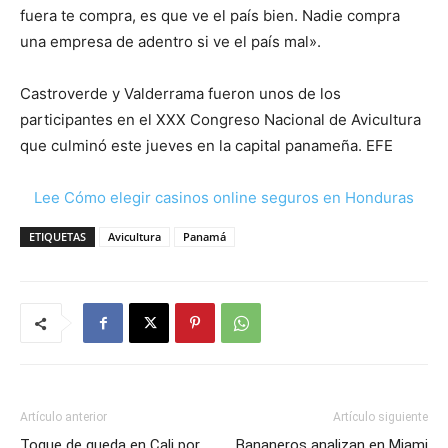
fuera te compra, es que ve el país bien. Nadie compra
una empresa de adentro si ve el país mal».
Castroverde y Valderrama fueron unos de los
participantes en el XXX Congreso Nacional de Avicultura
que culminó este jueves en la capital panameña. EFE
Lee Cómo elegir casinos online seguros en Honduras
ETIQUETAS
Avicultura
Panamá
Artículo anterior
Artículo siguiente
Toque de queda en Cali por
Bananeros analizan en Miami