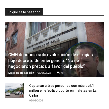
Lo que está pasando
CMH denuncia sobrevaloración de cirugías
bajo decreto de emergencia: “No se
negociaron precios a favor del pueblo”
Mesa de Redacción
-
06/08/2026
0
Capturan a tres personas con más de L1
millón en efectivo oculto en maletas en La
Ceiba
05/08/2026