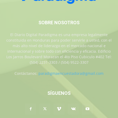
SOBRE NOSOTROS
El Diario Digital Paradigma es una empresa legalmente
constituida en Honduras para poder servirle a usted, con el
más alto nivel de liderazgo en el mercado nacional e
internacional y sobre todo con eficiencia y eficacia. Edificio
Los Jarros Boulevard Morazan el 4to Piso Cubiculo #402 Tel:
(504) 2231-3303 / (504) 9522-3307
Contáctanos:
paradigmaencuestadora@gmail.com
SÍGUENOS