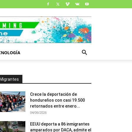
CNOLOGÍA
Migrantes
Crece la deportación de
hondureños con casi 19.500
retornados entre enero...
04/06/2026
EEUU deporta a 86 inmigrantes
amparados por DACA, admite el