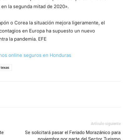
en la segunda mitad de 2020».
pón o Corea la situación mejora ligeramente, el
 contagios en Europa ha supuesto un nuevo
ntra la pandemia. EFE
nos online seguros en Honduras
texas
Artículo siguiente
te
Se solicitará pasar el Feriado Morazánico para
noviembre por parte del Sector Turismo