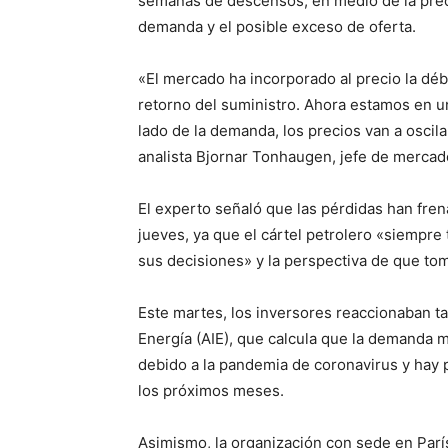
semanas de descensos, en medio de la preo
demanda y el posible exceso de oferta.
«El mercado ha incorporado al precio la dé
retorno del suministro. Ahora estamos en un
lado de la demanda, los precios van a oscila
analista Bjornar Tonhaugen, jefe de mercad
El experto señaló que las pérdidas han fren
jueves, ya que el cártel petrolero «siempre
sus decisiones» y la perspectiva de que to
Este martes, los inversores reaccionaban t
Energía (AIE), que calcula que la demanda m
debido a la pandemia de coronavirus y hay 
los próximos meses.
Asimismo, la organización con sede en Parí