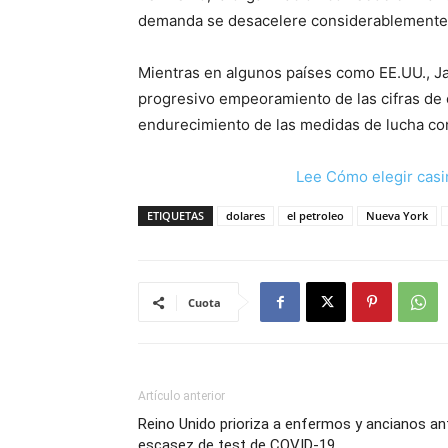
demanda se desacelere considerablemente 
Mientras en algunos países como EE.UU., Ja
progresivo empeoramiento de las cifras de
endurecimiento de las medidas de lucha co
Lee Cómo elegir casi
ETIQUETAS
dolares
el petroleo
Nueva York
Cuota
Artículo anterior
Reino Unido prioriza a enfermos y ancianos an
escasez de test de COVID-19