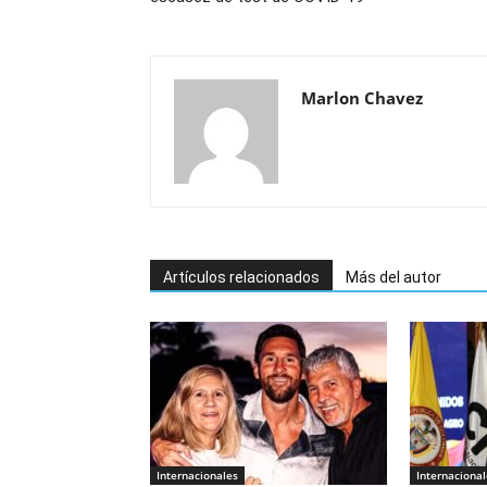
Marlon Chavez
Artículos relacionados
Más del autor
Internacionales
Internacional