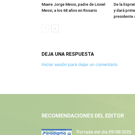
Muere Jorge Messi, padre de Lionel
De la Esprie
Messi, a los 68 años en Rosario
y dará prim
presidente 
DEJA UNA RESPUESTA
Iniciar sesión para dejar un comentario
RECOMENDACIONES DEL EDITOR
Portada del día 09/08/2026