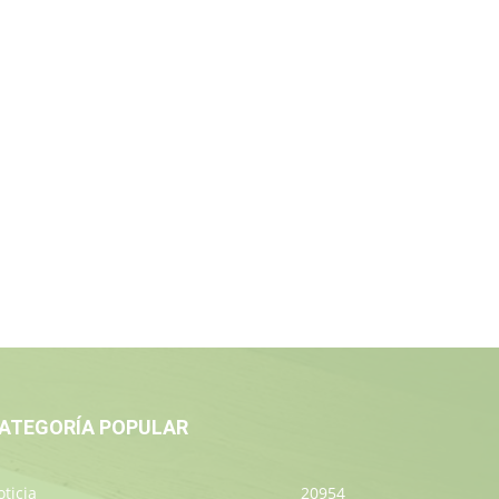
ATEGORÍA POPULAR
ticia
20954