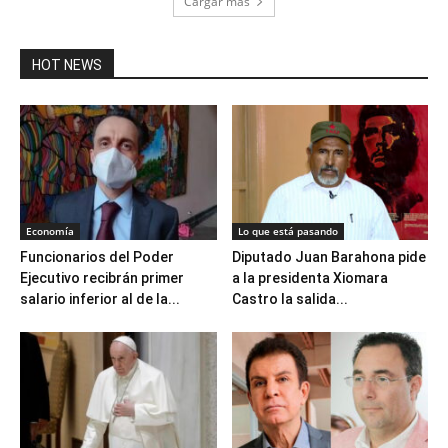
Cargar más
HOT NEWS
Economía
Lo que está pasando
Funcionarios del Poder
Diputado Juan Barahona pide
Ejecutivo recibrán primer
a la presidenta Xiomara
salario inferior al de la...
Castro la salida...