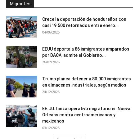
Migrantes
Crece la deportación de hondureños con
casi 19.500 retornados entre enero...
04/06/2026
EEUU deporta a 86 inmigrantes amparados
por DACA, admite el Gobierno...
26/02/2026
Trump planea detener a 80.000 inmigrantes
en almacenes industriales, según medios
24/12/2025
EE.UU. lanza operativo migratorio en Nueva
Orleans contra centroamericanos y
mexicanos
03/12/2025