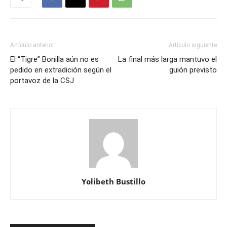
Artículo anterior
Artículo siguiente
El “Tigre” Bonilla aún no es
La final más larga mantuvo el
pedido en extradición según el
guión previsto
portavoz de la CSJ
Yolibeth Bustillo