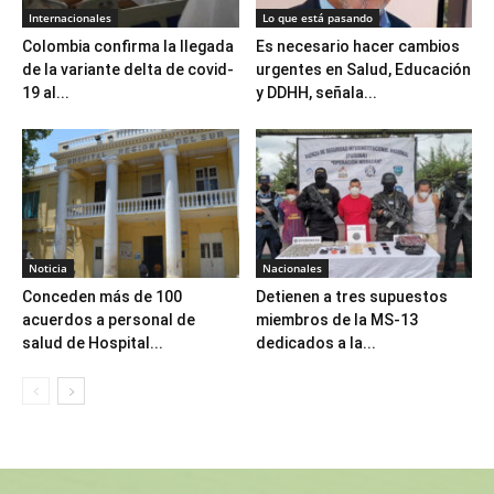
Internacionales
Lo que está pasando
Colombia confirma la llegada
Es necesario hacer cambios
de la variante delta de covid-
urgentes en Salud, Educación
19 al...
y DDHH, señala...
Noticia
Nacionales
Conceden más de 100
Detienen a tres supuestos
acuerdos a personal de
miembros de la MS-13
salud de Hospital...
dedicados a la...