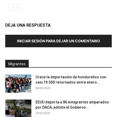
DEJA UNA RESPUESTA
INICIAR SESIÓN PARA DEJAR UN COMENTARIO
Migrantes
Crece la deportación de hondureños con
casi 19.500 retornados entre enero...
04/06/2026
EEUU deporta a 86 inmigrantes amparados
por DACA, admite el Gobierno...
26/02/2026