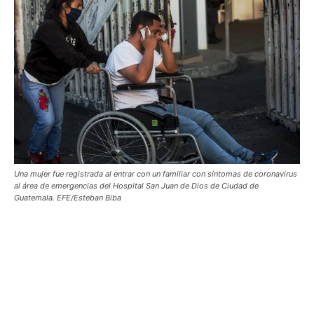
Una mujer fue registrada al entrar con un familiar con síntomas de coronavirus
al área de emergencias del Hospital San Juan de Dios de Ciudad de
Guatemala. EFE/Esteban Biba