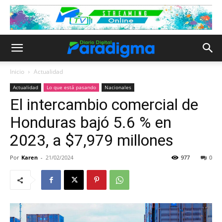
Inicio
Actualidad
Actualidad
Lo que está pasando
Nacionales
El intercambio comercial de
Honduras bajó 5.6 % en
2023, a $7,979 millones
Por
Karen
-
21/02/2024
977
0