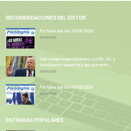
RECOMENDACIONES DEL EDITOR
Portada del día 10/08/2026
09/08/2026
Irán rompe negociaciones con EE. UU. y
condiciona reapertura del estrecho...
09/08/2026
Portada del día 09/08/2026
08/08/2026
ENTRADAS POPULARES