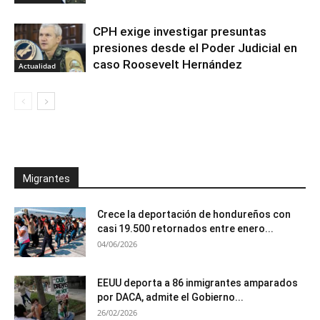
CPH exige investigar presuntas
presiones desde el Poder Judicial en
caso Roosevelt Hernández
Actualidad
Migrantes
Crece la deportación de hondureños con
casi 19.500 retornados entre enero...
04/06/2026
EEUU deporta a 86 inmigrantes amparados
por DACA, admite el Gobierno...
26/02/2026