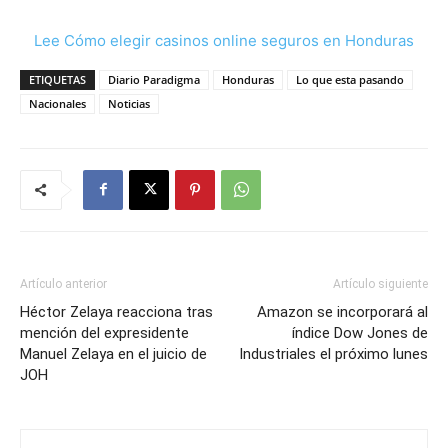
Lee Cómo elegir casinos online seguros en Honduras
ETIQUETAS
Diario Paradigma
Honduras
Lo que esta pasando
Nacionales
Noticias
Artículo anterior
Artículo siguiente
Héctor Zelaya reacciona tras
Amazon se incorporará al
mención del expresidente
índice Dow Jones de
Manuel Zelaya en el juicio de
Industriales el próximo lunes
JOH