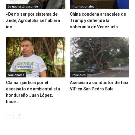
Lo que está pasando
Internacionales
«De no ser por sistema de
China condena aranceles de
Zede, Agroalpha se hubiera
Trump y defiende la
ido...
soberanía de Venezuela
Nacionales
Policiales
Claman justicia por el
Asesinan a conductor de taxi
asesinato de ambientalista
VIP en San Pedro Sula
hondureño Juan López,
hace...