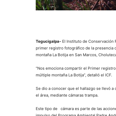
Tegucigalpa-
El Instituto de Conservación F
primer registro fotográfico de la presencia 
montaña La Botija en San Marcos, Cholutec
“Nos emociona compartir el Primer registro
múltiple montaña La Botija”, detalló el ICF.
Se dio a conocer que el hallazgo se llevó a
el área, mediante cámaras trampa.
Este tipo de cámara es parte de las accione
impulso del Programa Ambiental Padre And