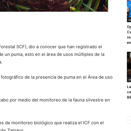
L
Op
Ca
re
en
orestal (ICF), dio a conocer que han registrado el
de un puma, esto en el área de usos múltiples de la
a.
 fotográfico de la presencia de puma en el Área de uso
I
La
ce
Bi
 cabo por medio del monitoreo de la fauna silvestre en
s de monitoreo biológico que realiza el ICF con el
rés Tamayo.