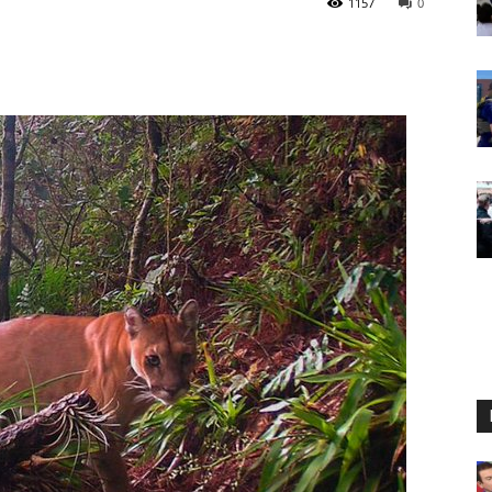
1157
0