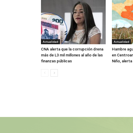
Actualidad
Actualidad
CNA alerta que la corrupción drena
Hambre agu
más de L3 mil millones al año de las
en Centroam
finanzas públicas
Niño, alert