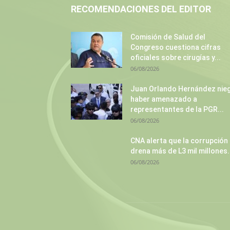
RECOMENDACIONES DEL EDITOR
Comisión de Salud del
Congreso cuestiona cifras
oficiales sobre cirugías y...
06/08/2026
Juan Orlando Hernández nie
haber amenazado a
representantes de la PGR...
06/08/2026
CNA alerta que la corrupción
drena más de L3 mil millones.
06/08/2026