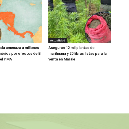
Actualidad
da amenaza a millones
Aseguran 12 mil plantas de
érica por efectos de El
marihuana y 20 libras listas para la
a el PMA
venta en Marale