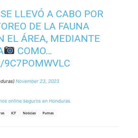
SE LLEVÓ A CABO POR
OREO DE LA FAUNA
 EL ÁREA, MEDIANTE
A
COMO…
M/9C7POMWVLC
nduras)
November 23, 2023
nos online seguros en Honduras
ras
ICF
Noticias
Pumas