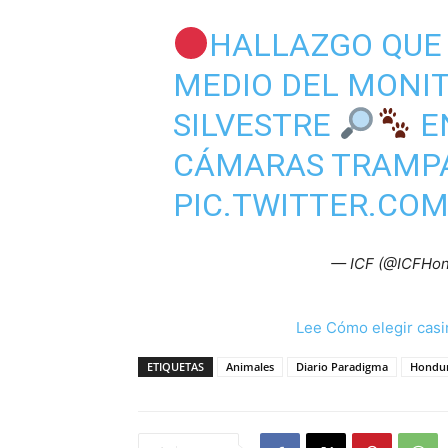
HALLAZGO QUE 
MEDIO DEL MONIT
SILVESTRE
EN
CÁMARAS TRAMP
PIC.TWITTER.CO
— ICF (@ICFHo
Lee Cómo elegir casi
ETIQUETAS
Animales
Diario Paradigma
Hondu