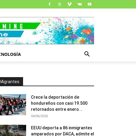
CNOLOGÍA
Migrantes
Crece la deportación de
hondureños con casi 19.500
retornados entre enero...
04/06/2026
EEUU deporta a 86 inmigrantes
amparados por DACA, admite el