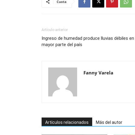
Cuota
Artículo anterior
Ingreso de humedad produce lluvias débiles en 
mayor parte del país
Fanny Varela
Artículos relacionados
Más del autor