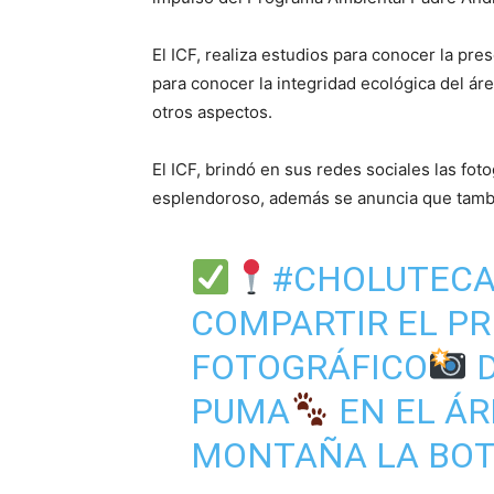
El ICF, realiza estudios para conocer la pr
para conocer la integridad ecológica del ár
otros aspectos.
El ICF, brindó en sus redes sociales las fot
esplendoroso, además se anuncia que tambi
#CHOLUTEC
COMPARTIR EL PR
FOTOGRÁFICO
D
PUMA
EN EL ÁR
MONTAÑA LA BOT