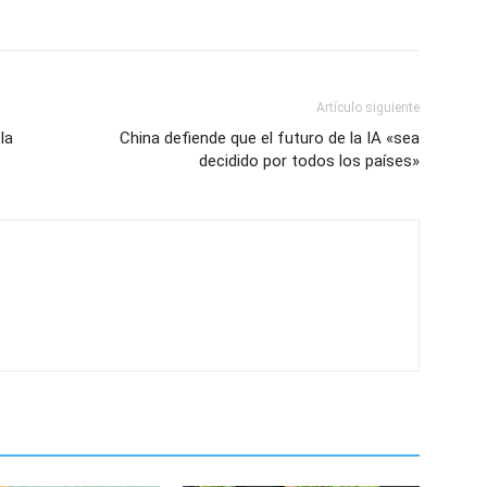
Artículo siguiente
la
China defiende que el futuro de la IA «sea
decidido por todos los países»