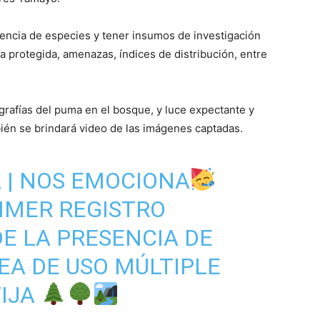
esencia de especies y tener insumos de investigación
ea protegida, amenazas, índices de distribución, entre
ografías del puma en el bosque, y luce expectante y
én se brindará video de las imágenes captadas.
A
| NOS EMOCIONA
IMER REGISTRO
E LA PRESENCIA DE
EA DE USO MÚLTIPLE
IJA