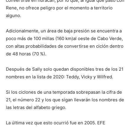
convertirse en huracán, por lo que, al igual que pasó con
Rene, no ofrece peligro por el momento a territorio
alguno.
Adicionalmente, un área de baja presión se encuentra a
poco más de 100 millas (160 km)al oeste de Cabo Verde,
con altas probabilidades de convertirse en ciclón dentro
de 48 horas (70 %).
Después de Sally solo quedan disponibles tres de los 21
nombres en la lista de 2020: Teddy, Vicky y Wilfred.
Si los ciclones de una temporada sobrepasan la cifra de
21, el número 22 y los que sigan llevarán los nombres de
las letras del alfabeto griego.
La última vez que esto ocurrió fue en 2005. EFE