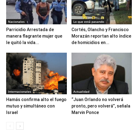
Nacionales
Lo que está pasando
Parricidio Arrestada de
Cortés, Olancho y Francisco
manera flagrante mujer que
Morazán reportan alto índice
le quitó la vida...
de homicidios en...
Internacionales
Actualidad
Hamás confirma alto el fuego
“Juan Orlando no volverá
mutuo y simultáneo con
pronto, pero volverá”, señala
Israel
Marvin Ponce