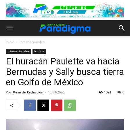
Inicio
Internacionales
Internacionales
Noticia
El huracán Paulette va hacia
Bermudas y Sally busca tierra
en Golfo de México
Por
Mesa de Redacciòn
-
13/09/2020
1391
0