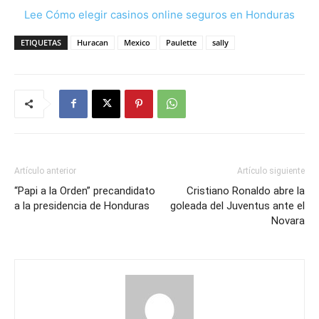
Lee Cómo elegir casinos online seguros en Honduras
ETIQUETAS
Huracan
Mexico
Paulette
sally
Artículo anterior
Artículo siguiente
“Papi a la Orden” precandidato
Cristiano Ronaldo abre la
a la presidencia de Honduras
goleada del Juventus ante el
Novara