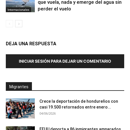
que vuela, nada y emerge del agua sin
perder el vuelo
Internacionales
DEJA UNA RESPUESTA
INICIAR SESIÓN PARA DEJAR UN COMENTARIO
Migrantes
Crece la deportación de hondureños con
casi 19.500 retornados entre enero...
04/06/2026
EEUU deporta a 86 inmigrantes amparados