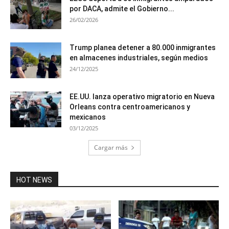
por DACA, admite el Gobierno...
26/02/2026
Trump planea detener a 80.000 inmigrantes
en almacenes industriales, según medios
24/12/2025
EE.UU. lanza operativo migratorio en Nueva
Orleans contra centroamericanos y
mexicanos
03/12/2025
Cargar más
HOT NEWS