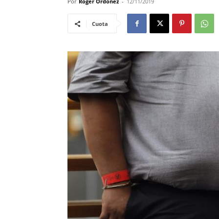
Por
Roger Ordoñez
-
12/11/2019
Cuota