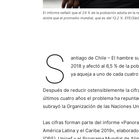
El informe señaló que el 24 % de la población adulta en la
doble que el promedio mundial, que es del 13,2 %. EFE/Sás
S
antiago de Chile – El hambre s
2018 y afectó al 6,5 % de la pob
ya aqueja a uno de cada cuatro 
Después de reducir ostensiblemente la cifr
últimos cuatro años el problema ha repunta
subrayó la Organización de las Naciones Uni
Las cifras forman parte del informe «Panora
América Latina y el Caribe 2019», elaborado
(OPS), Unicef y el Programa Mundial de Ali