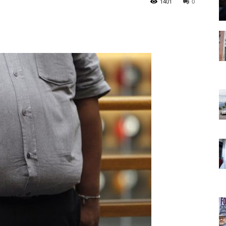
1401
0