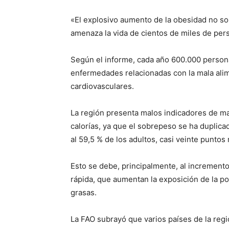
«El explosivo aumento de la obesidad no s
amenaza la vida de cientos de miles de pers
Según el informe, cada año 600.000 person
enfermedades relacionadas con la mala alim
cardiovasculares.
La región presenta malos indicadores de mal
calorías, ya que el sobrepeso se ha duplica
al 59,5 % de los adultos, casi veinte puntos
Esto se debe, principalmente, al increment
rápida, que aumentan la exposición de la po
grasas.
La FAO subrayó que varios países de la regió