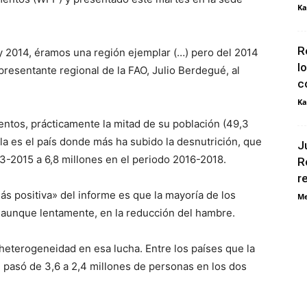
Ka
R
y 2014, éramos una región ejemplar (…) pero del 2014
l
presentante regional de la FAO, Julio Berdegué, al
c
Ka
ientos, prácticamente la mitad de su población (49,3
a es el país donde más ha subido la desnutrición, que
J
3-2015 a 6,8 millones en el periodo 2016-2018.
R
r
ás positiva» del informe es que la mayoría de los
Me
 aunque lentamente, en la reducción del hambre.
heterogeneidad en esa lucha. Entre los países que la
 pasó de 3,6 a 2,4 millones de personas en los dos