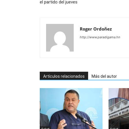
el partido del jueves
Roger Ordoñez
http://www.paradigama.hn
Artículos relacionados
Más del autor
Salud
Salud