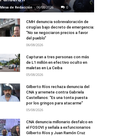
Mesa de Redacción
-
06/08/2026
0
CMH denuncia sobrevaloración de
cirugías bajo decreto de emergencia:
“No se negociaron precios a favor
del pueblo”
06/08/2026
Capturan a tres personas con más
de L1 millón en efectivo oculto en
maletas en La Ceiba
05/08/2026
Gilberto Ríos rechaza denuncia del
CNA y arremete contra Gabriela
Castellanos: “Es una tonta puesta
por los gringos para atacarme”
05/08/2026
CNA denuncia millonario desfalco en
el FOSOVI y señala a exfuncionarios
Gilberto Ríos y Juan Ramón Cruz