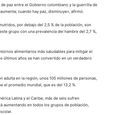
de paz entre el Gobierno colombiano y la guerrilla de
 aumenta; cuando hay paz, disminuye», afirmó.
utridos, por debajo del 2,5 % de la población, son
 este grupo con una prevalencia del hambre del 2,7 %,
ornos alimentarios más saludables para mitigar el
os últimos años se han convertido en un verdadero
ón adulta en la región, unos 105 millones de personas,
e el promedio mundial, que es del 13,2 %.
rica Latina y el Caribe, más de seis sufren
á aumentando en todos los grupos de población,
scolar.