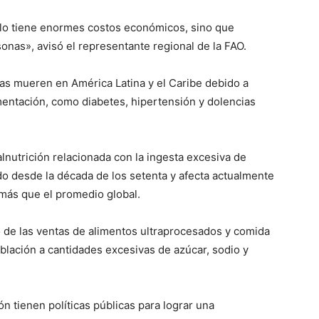
olo tiene enormes costos económicos, sino que
onas», avisó el representante regional de la FAO.
as mueren en América Latina y el Caribe debido a
entación, como diabetes, hipertensión y dolencias
nutrición relacionada con la ingesta excesiva de
do desde la década de los setenta y afecta actualmente
 más que el promedio global.
o de las ventas de alimentos ultraprocesados y comida
blación a cantidades excesivas de azúcar, sodio y
n tienen políticas públicas para lograr una