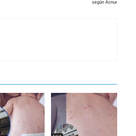
según Acnur
Salud