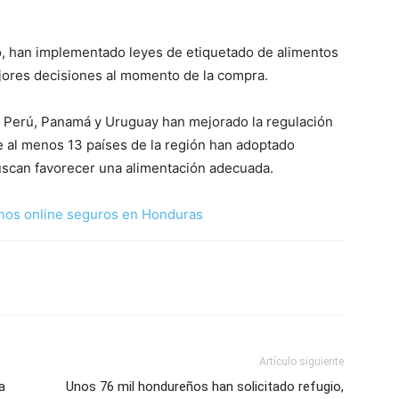
o, han implementado leyes de etiquetado de alimentos
ores decisiones al momento de la compra.
o, Perú, Panamá y Uruguay han mejorado la regulación
e al menos 13 países de la región han adoptado
buscan favorecer una alimentación adecuada.
nos online seguros en Honduras
Artículo siguiente
a
Unos 76 mil hondureños han solicitado refugio,