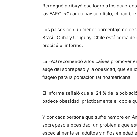
Berdegué atribuyó ese logro a los acuerdos 
las FARC. «Cuando hay conflicto, el hambre
Los países con un menor porcentaje de desn
Brasil, Cuba y Uruguay. Chile está cerca de
precisó el informe.
La FAO recomendó a los países promover ent
auge del sobrepeso y la obesidad, que en l
flagelo para la población latinoamericana.
El informe señaló que el 24 % de la poblaci
padece obesidad, prácticamente el doble qu
Y por cada persona que sufre hambre en Amé
sobrepeso u obesidad, un problema que est
especialmente en adultos y niños en edad e