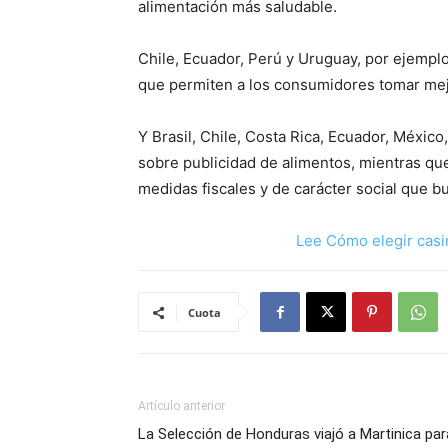
alimentación más saludable.
Chile, Ecuador, Perú y Uruguay, por ejempl
que permiten a los consumidores tomar mej
Y Brasil, Chile, Costa Rica, Ecuador, Méxic
sobre publicidad de alimentos, mientras qu
medidas fiscales y de carácter social que 
Lee Cómo elegir casi
Cuota
Artículo anterior
La Selección de Honduras viajó a Martinica par