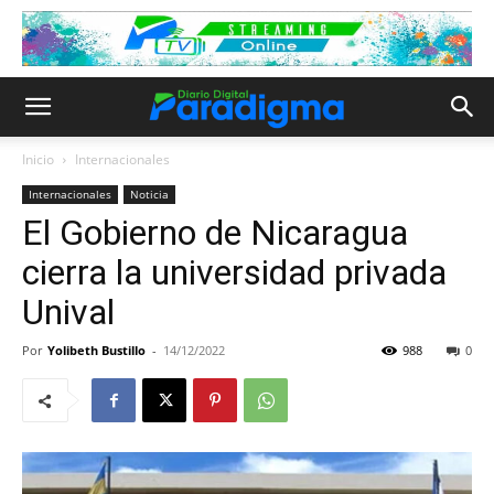
Inicio
Internacionales
Internacionales
Noticia
El Gobierno de Nicaragua
cierra la universidad privada
Unival
Por
Yolibeth Bustillo
-
14/12/2022
988
0