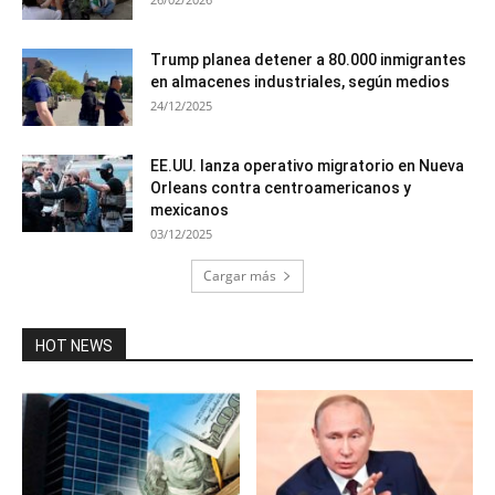
Trump planea detener a 80.000 inmigrantes
en almacenes industriales, según medios
24/12/2025
EE.UU. lanza operativo migratorio en Nueva
Orleans contra centroamericanos y
mexicanos
03/12/2025
Cargar más
HOT NEWS