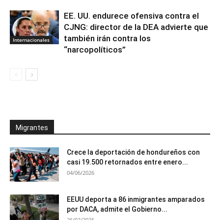
EE. UU. endurece ofensiva contra el
CJNG: director de la DEA advierte que
también irán contra los
Internacionales
“narcopolíticos”
Migrantes
Crece la deportación de hondureños con
casi 19.500 retornados entre enero...
04/06/2026
EEUU deporta a 86 inmigrantes amparados
por DACA, admite el Gobierno...
26/02/2026