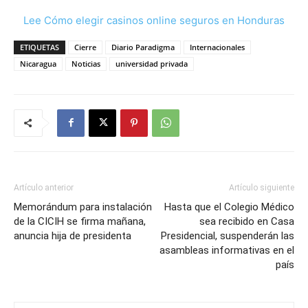
Lee Cómo elegir casinos online seguros en Honduras
ETIQUETAS
Cierre
Diario Paradigma
Internacionales
Nicaragua
Noticias
universidad privada
Artículo anterior
Artículo siguiente
Memorándum para instalación
Hasta que el Colegio Médico
de la CICIH se firma mañana,
sea recibido en Casa
anuncia hija de presidenta
Presidencial, suspenderán las
asambleas informativas en el
país