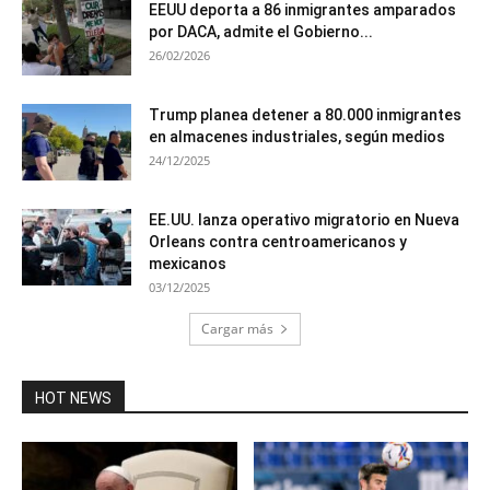
EEUU deporta a 86 inmigrantes amparados
por DACA, admite el Gobierno...
26/02/2026
Trump planea detener a 80.000 inmigrantes
en almacenes industriales, según medios
24/12/2025
EE.UU. lanza operativo migratorio en Nueva
Orleans contra centroamericanos y
mexicanos
03/12/2025
Cargar más
HOT NEWS