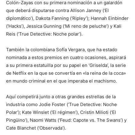
Colón-Zayas con su primera nominación a un galardón
que deberá disputarse contra Allison Janney (‘El
diplomático’), Dakota Fanning (‘Ripley’); Hannah Einbinder
(‘Hacks’), Jessica Gunning (‘Mi reno de peluche’) y Kali
Reis (‘True Detective: Noche polar’).
También la colombiana Sofía Vergara, que ha estado
nominada a estos premios en cuatro ocasiones, aspirará
a su primera estatuilla por su papel en ‘Griselda’, la serie
de Netflix en la que se convertía en «la reina de la coca»
en mundo criminal en el que imperaba el machismo.
Aquí competirá junto a otras grandes estrellas de la
industria como Jodie Foster (‘True Detective: Noche
Polar’); Kate Winslet (‘El régimen’), Cristin Milioti (‘El
Pingüino’), Naomi Watts (‘Feud: Capote vs. The Swans’) y
Cate Blanchet (‘Observada’).