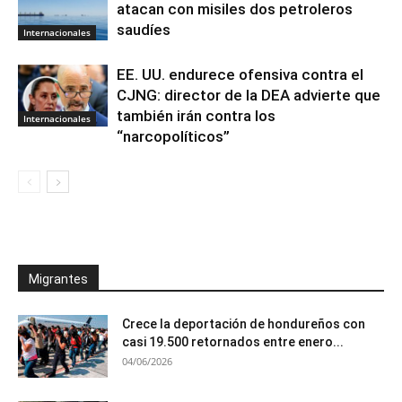
atacan con misiles dos petroleros
saudíes
Internacionales
EE. UU. endurece ofensiva contra el
CJNG: director de la DEA advierte que
también irán contra los
Internacionales
“narcopolíticos”
Migrantes
Crece la deportación de hondureños con
casi 19.500 retornados entre enero...
04/06/2026