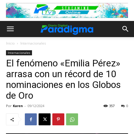
Inicio
Internacionales
Internacionales
El fenómeno «Emilia Pérez»
arrasa con un récord de 10
nominaciones en los Globos
de Oro
Por
Karen
-
09/12/2024
357
0