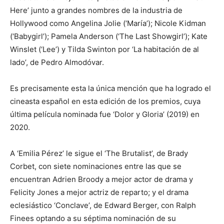
Here’ junto a grandes nombres de la industria de
Hollywood como Angelina Jolie (‘María’); Nicole Kidman
(‘Babygirl’); Pamela Anderson (‘The Last Showgirl’); Kate
Winslet (‘Lee’) y Tilda Swinton por ‘La habitación de al
lado’, de Pedro Almodóvar.
Es precisamente esta la única mención que ha logrado el
cineasta español en esta edición de los premios, cuya
última película nominada fue ‘Dolor y Gloria’ (2019) en
2020.
A ‘Emilia Pérez’ le sigue el ‘The Brutalist’, de Brady
Corbet, con siete nominaciones entre las que se
encuentran Adrien Broody a mejor actor de drama y
Felicity Jones a mejor actriz de reparto; y el drama
eclesiástico ‘Conclave’, de Edward Berger, con Ralph
Finees optando a su séptima nominación de su