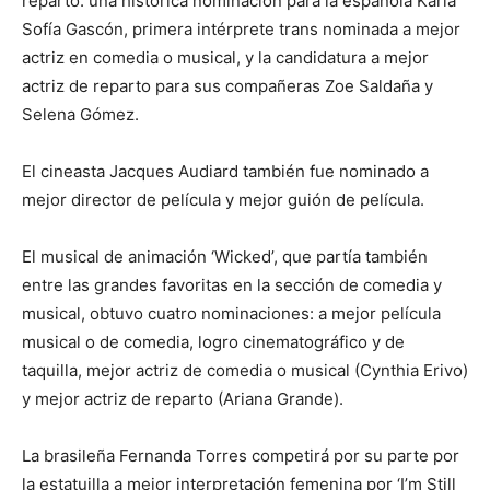
reparto: una histórica nominación para la española Karla
Sofía Gascón, primera intérprete trans nominada a mejor
actriz en comedia o musical, y la candidatura a mejor
actriz de reparto para sus compañeras Zoe Saldaña y
Selena Gómez.
El cineasta Jacques Audiard también fue nominado a
mejor director de película y mejor guión de película.
El musical de animación ‘Wicked’, que partía también
entre las grandes favoritas en la sección de comedia y
musical, obtuvo cuatro nominaciones: a mejor película
musical o de comedia, logro cinematográfico y de
taquilla, mejor actriz de comedia o musical (Cynthia Erivo)
y mejor actriz de reparto (Ariana Grande).
La brasileña Fernanda Torres competirá por su parte por
la estatuilla a mejor interpretación femenina por ‘I’m Still