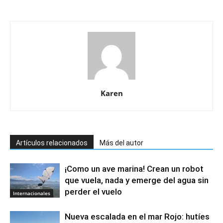
Karen
Artículos relacionados
Más del autor
¡Como un ave marina! Crean un robot
que vuela, nada y emerge del agua sin
perder el vuelo
Internacionales
Nueva escalada en el mar Rojo: hutíes