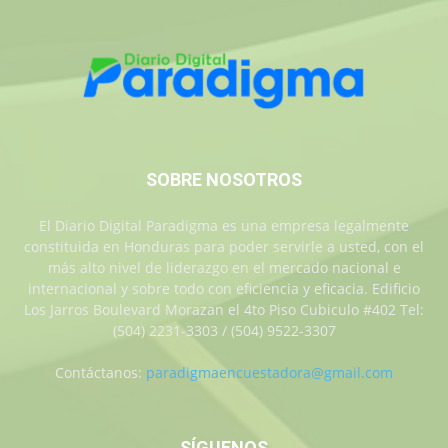
SOBRE NOSOTROS
El Diario Digital Paradigma es una empresa legalmente
constituida en Honduras para poder servirle a usted, con el
más alto nivel de liderazgo en el mercado nacional e
internacional y sobre todo con eficiencia y eficacia. Edificio
Los Jarros Boulevard Morazan el 4to Piso Cubiculo #402 Tel:
(504) 2231-3303 / (504) 9522-3307
Contáctanos:
paradigmaencuestadora@gmail.com
SÍGUENOS