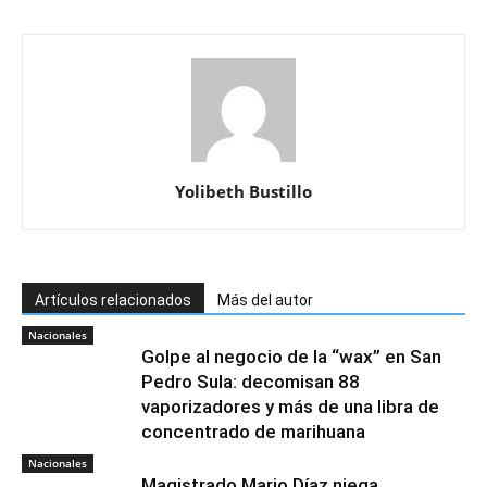
Yolibeth Bustillo
Artículos relacionados
Más del autor
Nacionales
Golpe al negocio de la “wax” en San
Pedro Sula: decomisan 88
vaporizadores y más de una libra de
concentrado de marihuana
Nacionales
Magistrado Mario Díaz niega