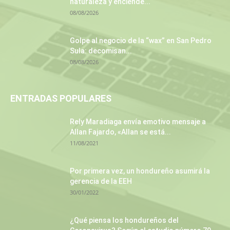
naturaleza y enciende...
08/08/2026
Golpe al negocio de la “wax” en San Pedro
Sula: decomisan...
08/08/2026
ENTRADAS POPULARES
Rely Maradiaga envía emotivo mensaje a
Allan Fajardo, «Allan se está...
11/08/2021
Por primera vez, un hondureño asumirá la
gerencia de la EEH
30/01/2022
¿Qué piensa los hondureños del