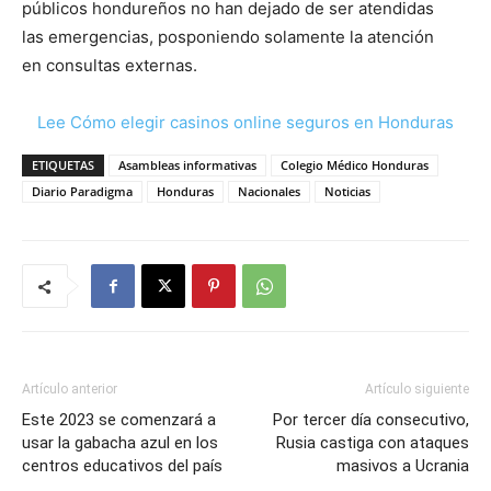
públicos hondureños no han dejado de ser atendidas
las emergencias, posponiendo solamente la atención
en consultas externas.
Lee Cómo elegir casinos online seguros en Honduras
ETIQUETAS
Asambleas informativas
Colegio Médico Honduras
Diario Paradigma
Honduras
Nacionales
Noticias
Artículo anterior
Artículo siguiente
Este 2023 se comenzará a
Por tercer día consecutivo,
usar la gabacha azul en los
Rusia castiga con ataques
centros educativos del país
masivos a Ucrania