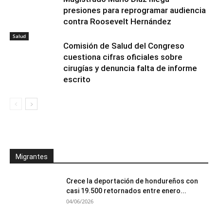
presiones para reprogramar audiencia
contra Roosevelt Hernández
Salud
Comisión de Salud del Congreso
cuestiona cifras oficiales sobre
cirugías y denuncia falta de informe
escrito
Migrantes
Crece la deportación de hondureños con
casi 19.500 retornados entre enero...
04/06/2026