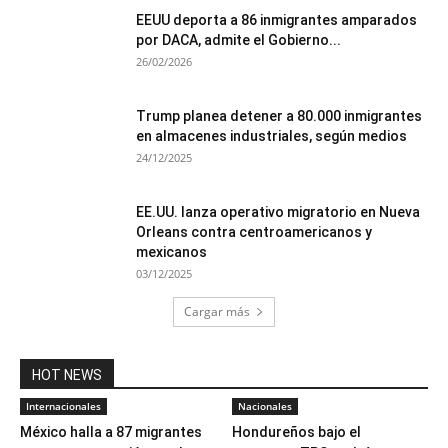
EEUU deporta a 86 inmigrantes amparados
por DACA, admite el Gobierno...
26/02/2026
Trump planea detener a 80.000 inmigrantes
en almacenes industriales, según medios
24/12/2025
EE.UU. lanza operativo migratorio en Nueva
Orleans contra centroamericanos y
mexicanos
03/12/2025
Cargar más
HOT NEWS
Internacionales
Nacionales
México halla a 87 migrantes
Hondureños bajo el