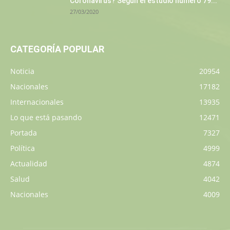
Coronavirus? Según el estudio número 79...
27/03/2020
CATEGORÍA POPULAR
Noticia
20954
Nacionales
17182
Internacionales
13935
Lo que está pasando
12471
Portada
7327
Política
4999
Actualidad
4874
Salud
4042
Nacionales
4009