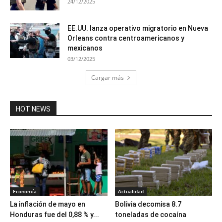
24/12/2025
EE.UU. lanza operativo migratorio en Nueva
Orleans contra centroamericanos y
mexicanos
03/12/2025
Cargar más
HOT NEWS
Economía
Actualidad
La inflación de mayo en
Bolivia decomisa 8.7
Honduras fue del 0,88 % y...
toneladas de cocaína