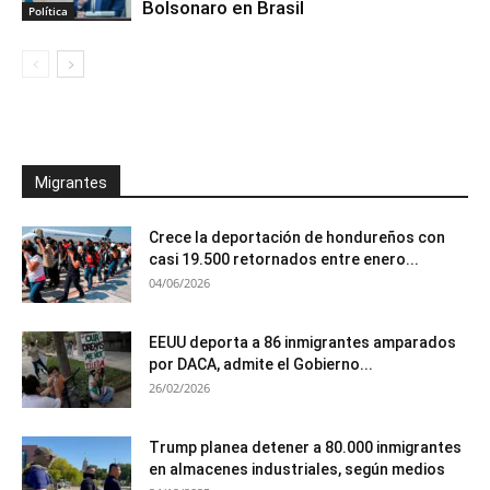
Bolsonaro en Brasil
Política
Migrantes
Crece la deportación de hondureños con
casi 19.500 retornados entre enero...
04/06/2026
EEUU deporta a 86 inmigrantes amparados
por DACA, admite el Gobierno...
26/02/2026
Trump planea detener a 80.000 inmigrantes
en almacenes industriales, según medios