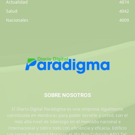
Actualidad
4874
Salud
4042
Nacionales
4009
SOBRE NOSOTROS
El Diario Digital Paradigma es una empresa legalmente
constituida en Honduras para poder servirle a usted, con el
más alto nivel de liderazgo en el mercado nacional e
internacional y sobre todo con eficiencia y eficacia. Edificio
Los Jarros Boulevard Morazan el 4to Piso Cubiculo #402 Tel: