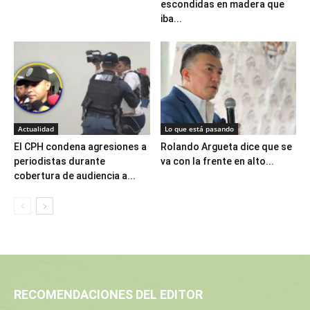
escondidas en madera que
iba...
Actualidad
Lo que está pasando
El CPH condena agresiones a
Rolando Argueta dice que se
periodistas durante
va con la frente en alto...
cobertura de audiencia a...
RECOMENDACIONES DEL EDITOR