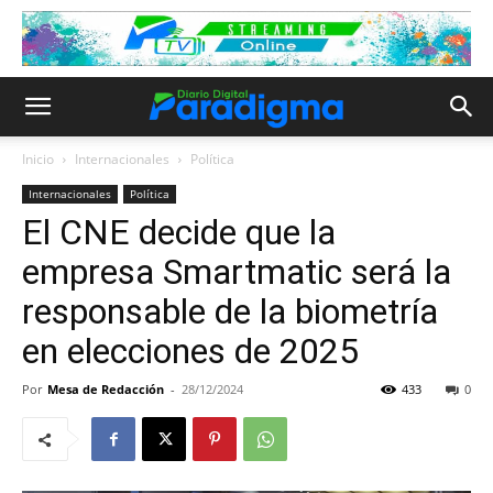
Inicio
Internacionales
Política
Internacionales
Política
El CNE decide que la
empresa Smartmatic será la
responsable de la biometría
en elecciones de 2025
Por
Mesa de Redacción
-
28/12/2024
433
0