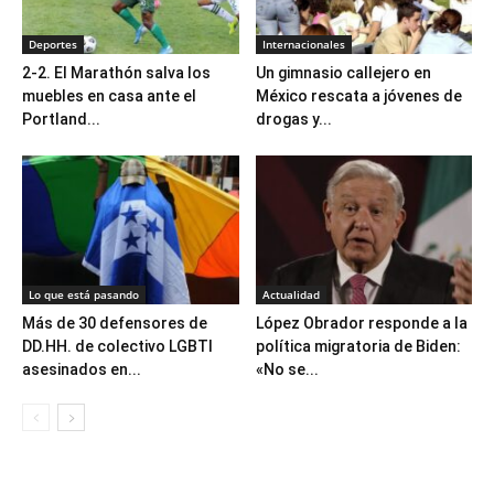
Deportes
Internacionales
2-2. El Marathón salva los
Un gimnasio callejero en
muebles en casa ante el
México rescata a jóvenes de
Portland...
drogas y...
Lo que está pasando
Actualidad
Más de 30 defensores de
López Obrador responde a la
DD.HH. de colectivo LGBTI
política migratoria de Biden:
asesinados en...
«No se...