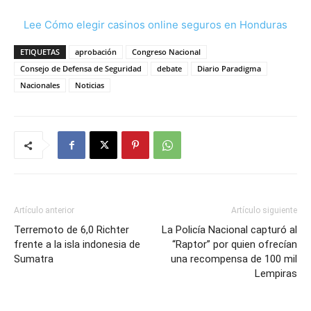
Lee Cómo elegir casinos online seguros en Honduras
ETIQUETAS
aprobación
Congreso Nacional
Consejo de Defensa de Seguridad
debate
Diario Paradigma
Nacionales
Noticias
Artículo anterior
Artículo siguiente
Terremoto de 6,0 Richter
La Policía Nacional capturó al
frente a la isla indonesia de
“Raptor” por quien ofrecían
Sumatra
una recompensa de 100 mil
Lempiras