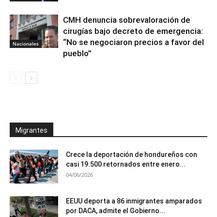
CMH denuncia sobrevaloración de
cirugías bajo decreto de emergencia:
“No se negociaron precios a favor del
Nacionales
pueblo”
Migrantes
Crece la deportación de hondureños con
casi 19.500 retornados entre enero...
04/06/2026
EEUU deporta a 86 inmigrantes amparados
por DACA, admite el Gobierno...