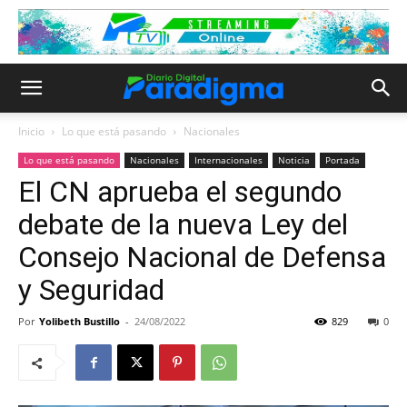
Inicio
Lo que está pasando
Nacionales
Lo que está pasando
Nacionales
Internacionales
Noticia
Portada
El CN aprueba el segundo
debate de la nueva Ley del
Consejo Nacional de Defensa
y Seguridad
Por
Yolibeth Bustillo
-
24/08/2022
829
0