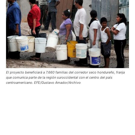
El proyecto beneficiará a 7.660 familias del corredor seco hondureño, franja
que comunica parte de la región suroccidental con el centro del país
centroamericano. EFE/Gustavo Amador/Archivo