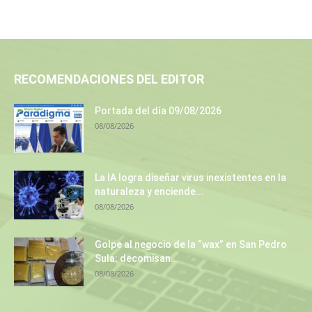
RECOMENDACIONES DEL EDITOR
Portada del día 09/08/2026
08/08/2026
La IA logra diseñar virus inexistentes en la
naturaleza y enciende...
08/08/2026
Golpe al negocio de la “wax” en San Pedro
Sula: decomisan...
08/08/2026