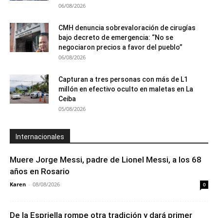
06/08/2026
CMH denuncia sobrevaloración de cirugías
bajo decreto de emergencia: “No se
negociaron precios a favor del pueblo”
06/08/2026
Capturan a tres personas con más de L1
millón en efectivo oculto en maletas en La
Ceiba
05/08/2026
Internacionales
Muere Jorge Messi, padre de Lionel Messi, a los 68
años en Rosario
Karen
-
08/08/2026
0
De la Espriella rompe otra tradición y dará primer