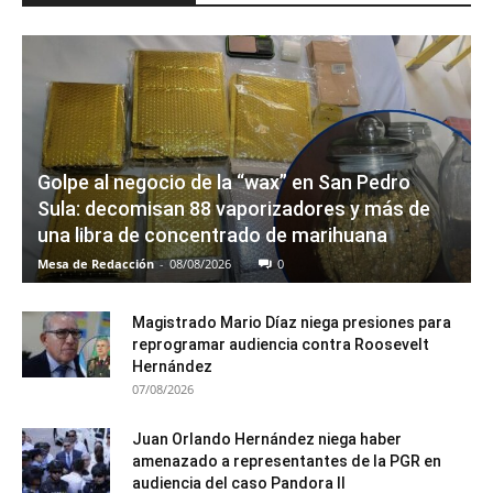
Golpe al negocio de la “wax” en San Pedro
Sula: decomisan 88 vaporizadores y más de
una libra de concentrado de marihuana
Mesa de Redacción
-
08/08/2026
0
Magistrado Mario Díaz niega presiones para
reprogramar audiencia contra Roosevelt
Hernández
07/08/2026
Juan Orlando Hernández niega haber
amenazado a representantes de la PGR en
audiencia del caso Pandora II