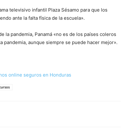
a televisivo infantil Plaza Sésamo para que los
do ante la falta física de la escuela».
o de la pandemia, Panamá «no es de los países coleros
sta pandemia, aunque siempre se puede hacer mejor».
nos online seguros en Honduras
cursos