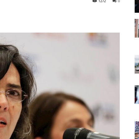
1272
0