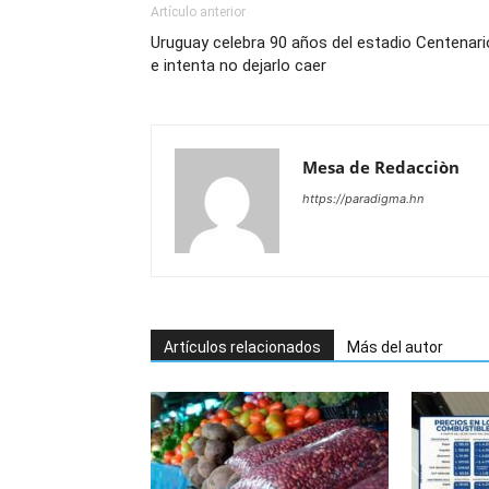
Artículo anterior
Uruguay celebra 90 años del estadio Centenari
e intenta no dejarlo caer
Mesa de Redacciòn
https://paradigma.hn
Artículos relacionados
Más del autor