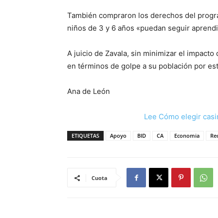
También compraron los derechos del program
niños de 3 y 6 años «puedan seguir aprendien
A juicio de Zavala, sin minimizar el impact
en términos de golpe a su población por e
Ana de León
Lee Cómo elegir casi
ETIQUETAS
Apoyo
BID
CA
Economia
Re
Cuota