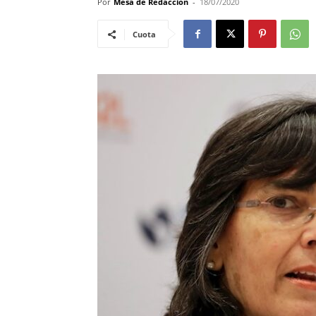
Por
Mesa de Redacciòn
-
18/07/2020
Cuota