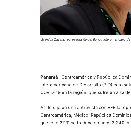
Verónica Zavala, representante del Banco Interamericano de
Panamá
– Centroamérica y República Domini
Interamericano de Desarrollo (BID) para sol
COVID-19 en la región, que sufre un alza de
Así lo dijo en una entrevista con EFE la re
Centroamérica, México, República Dominican
que este 27 % se traduce en unos 3.340 mil