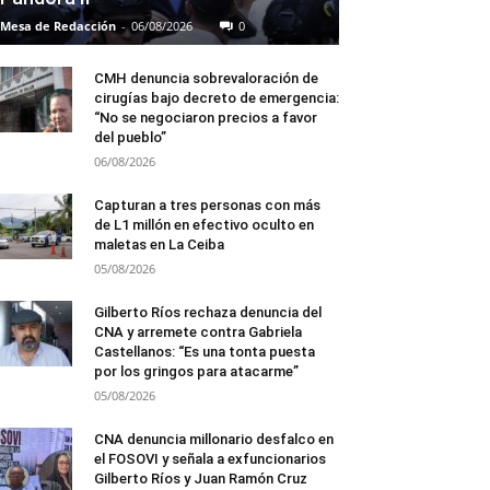
Mesa de Redacción
-
06/08/2026
0
CMH denuncia sobrevaloración de
cirugías bajo decreto de emergencia:
“No se negociaron precios a favor
del pueblo”
06/08/2026
Capturan a tres personas con más
de L1 millón en efectivo oculto en
maletas en La Ceiba
05/08/2026
Gilberto Ríos rechaza denuncia del
CNA y arremete contra Gabriela
Castellanos: “Es una tonta puesta
por los gringos para atacarme”
05/08/2026
CNA denuncia millonario desfalco en
el FOSOVI y señala a exfuncionarios
Gilberto Ríos y Juan Ramón Cruz