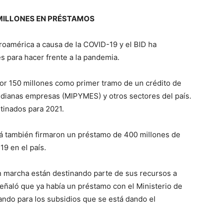
MILLONES EN PRÉSTAMOS
oamérica a causa de la COVID-19 y el BID ha
s para hacer frente a la pandemia.
or 150 millones como primer tramo de un crédito de
edianas empresas (MIPYMES) y otros sectores del país.
tinados para 2021.
á también firmaron un préstamo de 400 millones de
19 en el país.
n marcha están destinando parte de sus recursos a
 señaló que ya había un préstamo con el Ministerio de
zando para los subsidios que se está dando el