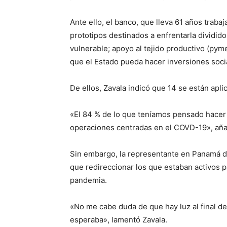
Ante ello, el banco, que lleva 61 años traba
prototipos destinados a enfrentarla dividido
vulnerable; apoyo al tejido productivo (pym
que el Estado pueda hacer inversiones soci
De ellos, Zavala indicó que 14 se están apli
«El 84 % de lo que teníamos pensado hacer
operaciones centradas en el COVD-19», aña
Sin embargo, la representante en Panamá d
que redireccionar los que estaban activos p
pandemia.
«No me cabe duda de que hay luz al final de
esperaba», lamentó Zavala.