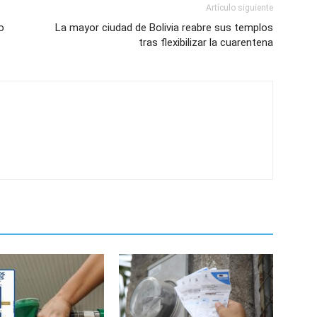
Artículo siguiente
o
La mayor ciudad de Bolivia reabre sus templos
tras flexibilizar la cuarentena