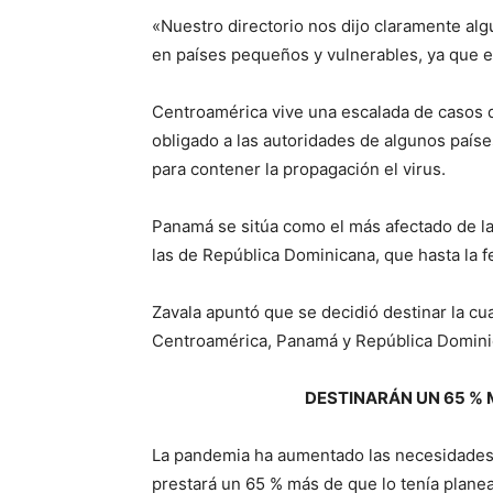
«Nuestro directorio nos dijo claramente al
en países pequeños y vulnerables, ya que es
Centroamérica vive una escalada de casos d
obligado a las autoridades de algunos país
para contener la propagación el virus.
Panamá se sitúa como el más afectado de la 
las de República Dominicana, que hasta la f
Zavala apuntó que se decidió destinar la c
Centroamérica, Panamá y República Dominic
DESTINARÁN UN 65 % 
La pandemia ha aumentado las necesidades d
prestará un 65 % más de que lo tenía plane