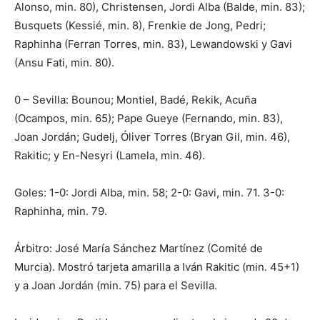
Alonso, min. 80), Christensen, Jordi Alba (Balde, min. 83);
Busquets (Kessié, min. 8), Frenkie de Jong, Pedri;
Raphinha (Ferran Torres, min. 83), Lewandowski y Gavi
(Ansu Fati, min. 80).
0 – Sevilla: Bounou; Montiel, Badé, Rekik, Acuña
(Ocampos, min. 65); Pape Gueye (Fernando, min. 83),
Joan Jordán; Gudelj, Óliver Torres (Bryan Gil, min. 46),
Rakitic; y En-Nesyri (Lamela, min. 46).
Goles: 1-0: Jordi Alba, min. 58; 2-0: Gavi, min. 71. 3-0:
Raphinha, min. 79.
Árbitro: José María Sánchez Martínez (Comité de
Murcia). Mostró tarjeta amarilla a Iván Rakitic (min. 45+1)
y a Joan Jordán (min. 75) para el Sevilla.