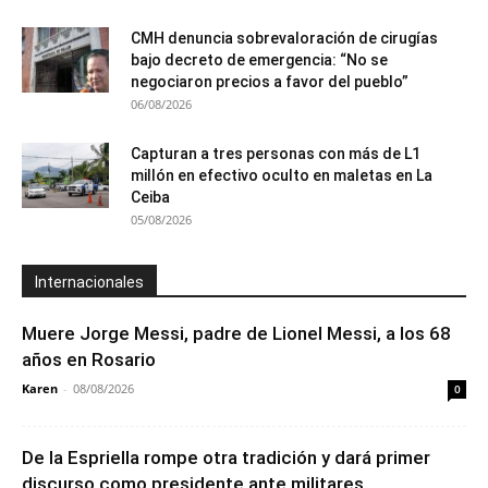
CMH denuncia sobrevaloración de cirugías
bajo decreto de emergencia: “No se
negociaron precios a favor del pueblo”
06/08/2026
Capturan a tres personas con más de L1
millón en efectivo oculto en maletas en La
Ceiba
05/08/2026
Internacionales
Muere Jorge Messi, padre de Lionel Messi, a los 68
años en Rosario
Karen
-
08/08/2026
0
De la Espriella rompe otra tradición y dará primer
discurso como presidente ante militares