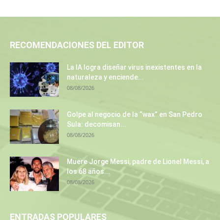
RECOMENDACIONES DEL EDITOR
La IA logra diseñar virus inexistentes en la
naturaleza y enciende...
08/08/2026
Golpe al negocio de la “wax” en San Pedro
Sula: decomisan...
08/08/2026
Muere Jorge Messi, padre de Lionel Messi, a
los 68 años...
08/08/2026
ENTRADAS POPULARES