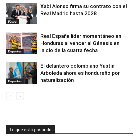
Xabi Alonso firma su contrato con el
Real Madrid hasta 2028
Fútbol
Real España líder momentáneo en
Honduras al vencer al Génesis en
inicio de la cuarta fecha
Deportes
El delantero colombiano Yustin
Arboleda ahora es hondureño por
naturalización
Deportes
Lo que está pasando