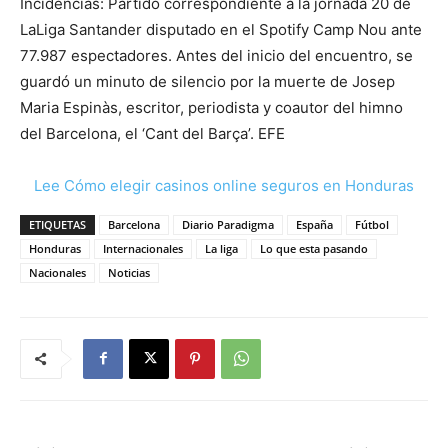
Incidencias: Partido correspondiente a la jornada 20 de
LaLiga Santander disputado en el Spotify Camp Nou ante
77.987 espectadores. Antes del inicio del encuentro, se
guardó un minuto de silencio por la muerte de Josep
Maria Espinàs, escritor, periodista y coautor del himno
del Barcelona, el ‘Cant del Barça’. EFE
Lee Cómo elegir casinos online seguros en Honduras
ETIQUETAS
Barcelona
Diario Paradigma
España
Fútbol
Honduras
Internacionales
La liga
Lo que esta pasando
Nacionales
Noticias