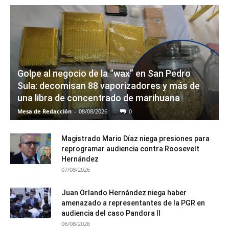
Golpe al negocio de la “wax” en San Pedro
Sula: decomisan 88 vaporizadores y más de
una libra de concentrado de marihuana
Mesa de Redacción
-
08/08/2026
0
Magistrado Mario Díaz niega presiones para
reprogramar audiencia contra Roosevelt
Hernández
07/08/2026
Juan Orlando Hernández niega haber
amenazado a representantes de la PGR en
audiencia del caso Pandora II
06/08/2026