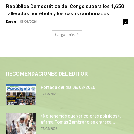
República Democrática del Congo supera los 1,650
fallecidos por ébola y los casos confirmados...
Karen
-
03/08/2026
0
Cargar más
RECOMENDACIONES DEL EDITOR
Portada del día 08/08/2026
07/08/2026
«No tenemos que ver colores políticos»,
afirma Tomás Zambrano en entrega...
07/08/2026