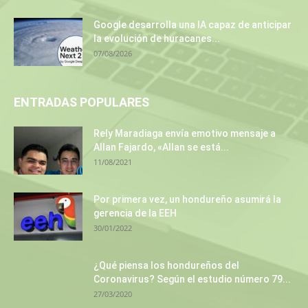
Google desarrolla una IA capaz de anticipar
la evolución de huracanes...
07/08/2026
ENTRADAS POPULARES
Rely Maradiaga envía emotivo mensaje a
Allan Fajardo, «Allan se está...
11/08/2021
Por primera vez, un hondureño asumirá la
gerencia de la EEH
30/01/2022
¿Qué piensa los hondureños del
Coronavirus? Según el estudio número 79...
27/03/2020