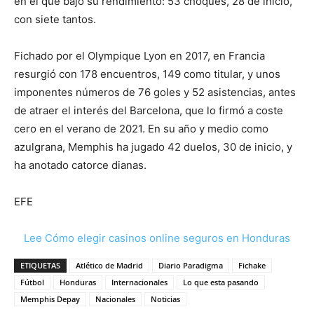
en el que bajó su rendimiento: 53 choques, 28 de inicio,
con siete tantos.
Fichado por el Olympique Lyon en 2017, en Francia
resurgió con 178 encuentros, 149 como titular, y unos
imponentes números de 76 goles y 52 asistencias, antes
de atraer el interés del Barcelona, que lo firmó a coste
cero en el verano de 2021. En su año y medio como
azulgrana, Memphis ha jugado 42 duelos, 30 de inicio, y
ha anotado catorce dianas.
EFE
Lee Cómo elegir casinos online seguros en Honduras
ETIQUETAS
Atlético de Madrid
Diario Paradigma
Fichake
Fútbol
Honduras
Internacionales
Lo que esta pasando
Memphis Depay
Nacionales
Noticias