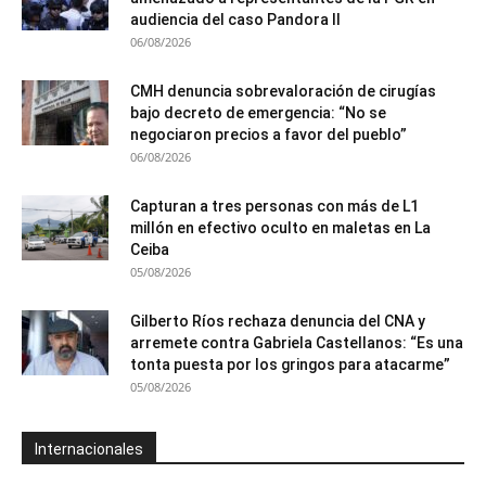
audiencia del caso Pandora II
06/08/2026
CMH denuncia sobrevaloración de cirugías
bajo decreto de emergencia: “No se
negociaron precios a favor del pueblo”
06/08/2026
Capturan a tres personas con más de L1
millón en efectivo oculto en maletas en La
Ceiba
05/08/2026
Gilberto Ríos rechaza denuncia del CNA y
arremete contra Gabriela Castellanos: “Es una
tonta puesta por los gringos para atacarme”
05/08/2026
Internacionales