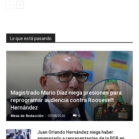
Lo que está pasando
Magistrado Mario Díaz niega presiones para
reprogramar audiencia contra Roosevelt
Hernández
Mesa de Redacción
-
07/08/2026
0
Juan Orlando Hernández niega haber
amenazado a representantes de la PGR en