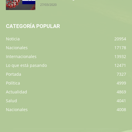
27/03/2020
CATEGORÍA POPULAR
Noticia
20954
Nacionales
17178
Internacionales
13932
Lo que está pasando
12471
Portada
7327
Política
4999
Actualidad
4869
Salud
4041
Nacionales
4008