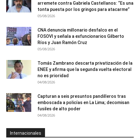
arremete contra Gabriela Castellanos: “Es una
tonta puesta por los gringos para atacarme”
05/08/2026
CNA denuncia millonario desfalco en el
FOSOVI y señala a exfuncionarios Gilberto
Ríos y Juan Ramón Cruz
05/08/2026
Tomás Zambrano descarta privatización de la
ENEE y afirma que la segunda vuelta electoral
no es prioridad
04/08/2026
Capturan a seis presuntos pandilleros tras
emboscada a policías en La Lima; decomisan
fusiles de alto poder
04/08/2026
Internacionales