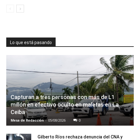
Lo que está pasando
Capturan a tres personas con más de L1
millón en efectivo oculto en maletas en La
Ceiba
Mesa de Redacción
-
05/08/2026
0
Gilberto Ríos rechaza denuncia del CNA y