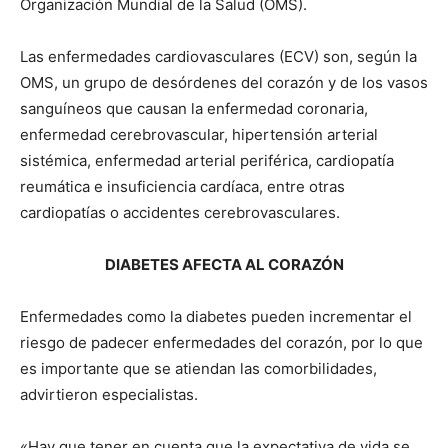
Organización Mundial de la Salud (OMS).
Las enfermedades cardiovasculares (ECV) son, según la
OMS, un grupo de desórdenes del corazón y de los vasos
sanguíneos que causan la enfermedad coronaria,
enfermedad cerebrovascular, hipertensión arterial
sistémica, enfermedad arterial periférica, cardiopatía
reumática e insuficiencia cardíaca, entre otras
cardiopatías o accidentes cerebrovasculares.
DIABETES AFECTA AL CORAZÓN
Enfermedades como la diabetes pueden incrementar el
riesgo de padecer enfermedades del corazón, por lo que
es importante que se atiendan las comorbilidades,
advirtieron especialistas.
«Hay que tener en cuenta que la expectativa de vida se