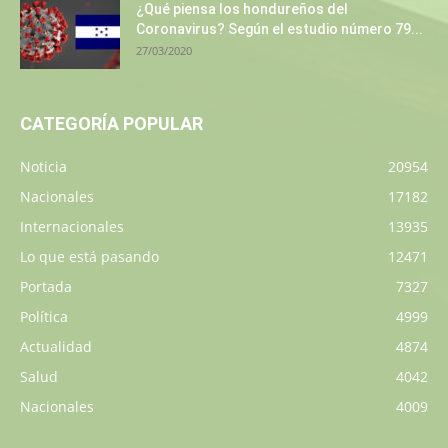
¿Qué piensa los hondureños del
Coronavirus? Según el estudio número 79...
27/03/2020
CATEGORÍA POPULAR
Noticia
20954
Nacionales
17182
Internacionales
13935
Lo que está pasando
12471
Portada
7327
Política
4999
Actualidad
4874
Salud
4042
Nacionales
4009