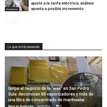
ajuste a la tarifa eléctrica; análisis
apunta a posible incremento
Economía
Lo que está pasando
Golpe al negocio de la “wax” en San Pedro
Sula: decomisan 88 vaporizadores y más de
una libra de concentrado de marihuana
Mesa de Redacción
-
08/08/2026
0