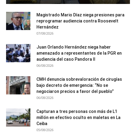
Magistrado Mario Díaz niega presiones para
reprogramar audiencia contra Roosevelt
Hernández
07/08/2026
Juan Orlando Hernández niega haber
amenazado a representantes de la PGR en
audiencia del caso Pandora II
06/08/2026
CMH denuncia sobrevaloración de cirugías
bajo decreto de emergencia: “No se
negociaron precios a favor del pueblo”
06/08/2026
Capturan a tres personas con más de L1
millón en efectivo oculto en maletas en La
Ceiba
05/08/2026