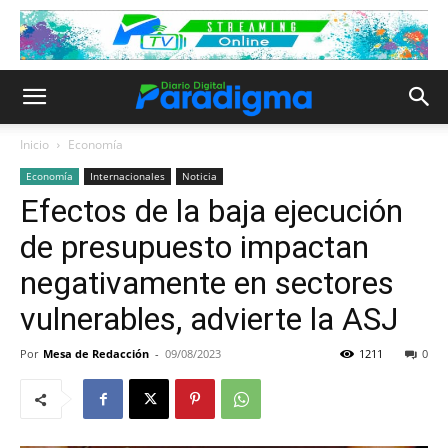
Inicio
Economía
Economía
Internacionales
Noticia
Efectos de la baja ejecución
de presupuesto impactan
negativamente en sectores
vulnerables, advierte la ASJ
Por
Mesa de Redacción
-
09/08/2023
1211
0