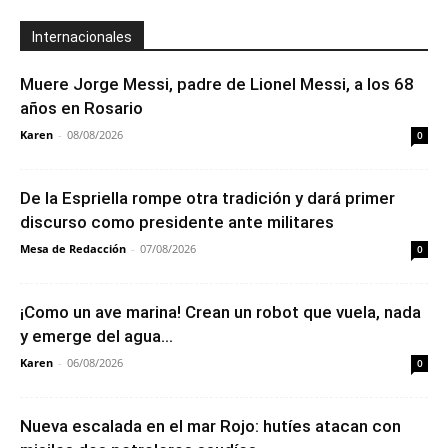
Internacionales
Muere Jorge Messi, padre de Lionel Messi, a los 68
años en Rosario
Karen
-
08/08/2026
0
De la Espriella rompe otra tradición y dará primer
discurso como presidente ante militares
Mesa de Redacción
-
07/08/2026
0
¡Como un ave marina! Crean un robot que vuela, nada
y emerge del agua...
Karen
-
06/08/2026
0
Nueva escalada en el mar Rojo: hutíes atacan con