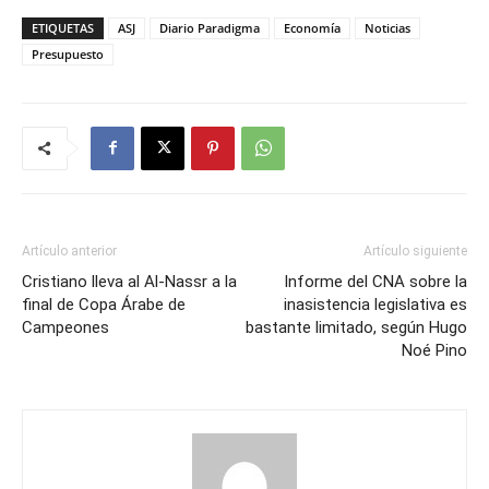
ETIQUETAS
ASJ
Diario Paradigma
Economía
Noticias
Presupuesto
Artículo anterior
Artículo siguiente
Cristiano lleva al Al-Nassr a la
Informe del CNA sobre la
final de Copa Árabe de
inasistencia legislativa es
Campeones
bastante limitado, según Hugo
Noé Pino