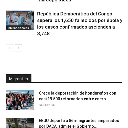
República Democrática del Congo
supera los 1,650 fallecidos por ébola y
los casos confirmados ascienden a
Internacionales
3,748
Migrantes
Crece la deportación de hondureños con
casi 19.500 retornados entre enero...
04/06/2026
EEUU deporta a 86 inmigrantes amparados
por DACA, admite el Gobierno...