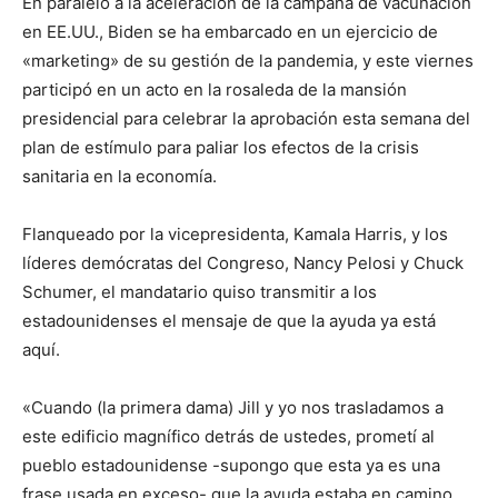
En paralelo a la aceleración de la campaña de vacunación
en EE.UU., Biden se ha embarcado en un ejercicio de
«marketing» de su gestión de la pandemia, y este viernes
participó en un acto en la rosaleda de la mansión
presidencial para celebrar la aprobación esta semana del
plan de estímulo para paliar los efectos de la crisis
sanitaria en la economía.
Flanqueado por la vicepresidenta, Kamala Harris, y los
líderes demócratas del Congreso, Nancy Pelosi y Chuck
Schumer, el mandatario quiso transmitir a los
estadounidenses el mensaje de que la ayuda ya está
aquí.
«Cuando (la primera dama) Jill y yo nos trasladamos a
este edificio magnífico detrás de ustedes, prometí al
pueblo estadounidense -supongo que esta ya es una
frase usada en exceso- que la ayuda estaba en camino,