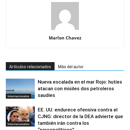
Marlon Chavez
Artículos relacionados
Más del autor
Nueva escalada en el mar Rojo: hutíes
atacan con misiles dos petroleros
saudíes
Internacionales
EE. UU. endurece ofensiva contra el
CJNG: director de la DEA advierte que
también irán contra los
Internacionales
“narcopolíticos”