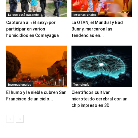
Lo que está pasando
Internacionales
Capturan al «El sexy»por
La OTAN, el Mundial y Bad
participar en varios
Bunny, marcaron las
homicidios en Comayagua
tendencias en...
Internacionales
Tecnología
El humo y la niebla cubren San
Científicos cultivan
Francisco de un cielo...
microtejido cerebral con un
chip impreso en 3D