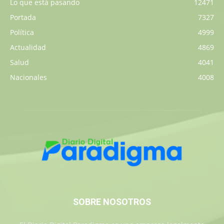
Lo que está pasando
12471
Portada
7327
Política
4999
Actualidad
4869
Salud
4041
Nacionales
4008
SOBRE NOSOTROS