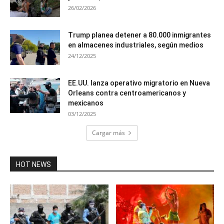
26/02/2026
Trump planea detener a 80.000 inmigrantes
en almacenes industriales, según medios
24/12/2025
EE.UU. lanza operativo migratorio en Nueva
Orleans contra centroamericanos y
mexicanos
03/12/2025
Cargar más
HOT NEWS