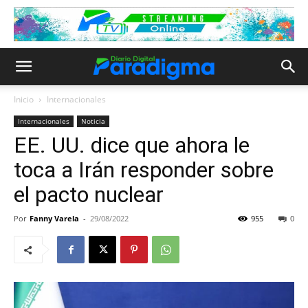
Inicio
Internacionales
Internacionales
Noticia
EE. UU. dice que ahora le
toca a Irán responder sobre
el pacto nuclear
Por
Fanny Varela
-
29/08/2022
955
0