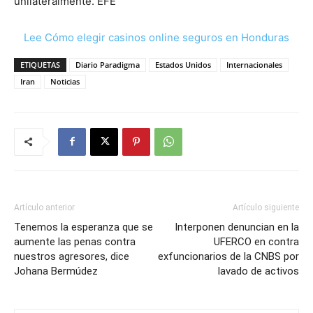
unilateralmente. EFE
Lee Cómo elegir casinos online seguros en Honduras
ETIQUETAS
Diario Paradigma
Estados Unidos
Internacionales
Iran
Noticias
Artículo anterior
Artículo siguiente
Tenemos la esperanza que se
Interponen denuncian en la
aumente las penas contra
UFERCO en contra
nuestros agresores, dice
exfuncionarios de la CNBS por
Johana Bermúdez
lavado de activos