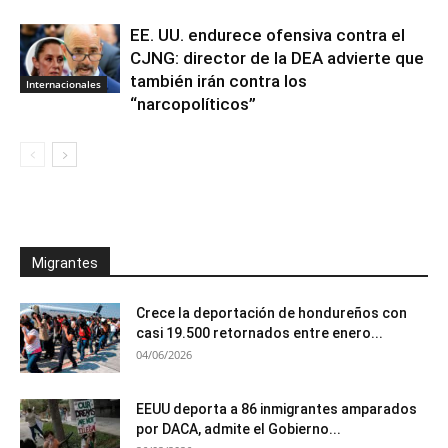
EE. UU. endurece ofensiva contra el
CJNG: director de la DEA advierte que
también irán contra los
Internacionales
“narcopolíticos”
Migrantes
Crece la deportación de hondureños con
casi 19.500 retornados entre enero...
04/06/2026
EEUU deporta a 86 inmigrantes amparados
por DACA, admite el Gobierno...