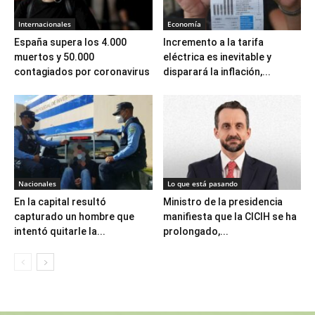
Internacionales
Economía
España supera los 4.000
Incremento a la tarifa
muertos y 50.000
eléctrica es inevitable y
contagiados por coronavirus
disparará la inflación,...
Nacionales
Lo que está pasando
En la capital resultó
Ministro de la presidencia
capturado un hombre que
manifiesta que la CICIH se ha
intentó quitarle la...
prolongado,...