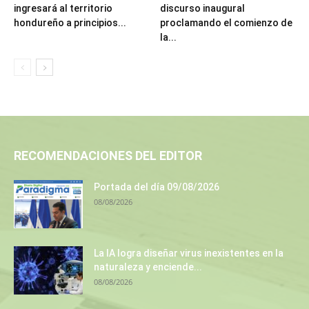
ingresará al territorio
discurso inaugural
hondureño a principios...
proclamando el comienzo de
la...
RECOMENDACIONES DEL EDITOR
Portada del día 09/08/2026
08/08/2026
La IA logra diseñar virus inexistentes en la
naturaleza y enciende...
08/08/2026