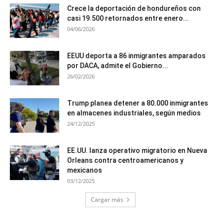
Crece la deportación de hondureños con
casi 19.500 retornados entre enero...
04/06/2026
EEUU deporta a 86 inmigrantes amparados
por DACA, admite el Gobierno...
26/02/2026
Trump planea detener a 80.000 inmigrantes
en almacenes industriales, según medios
24/12/2025
EE.UU. lanza operativo migratorio en Nueva
Orleans contra centroamericanos y
mexicanos
03/12/2025
Cargar más