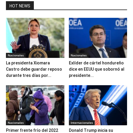
HOT NEWS
Nacionales
Nacionales
La presidenta Xiomara
Exlíder de cártel hondureño
Castro debe guardar reposo
dice en EEUU que sobornó al
durante tres días por...
presidente...
Nacionales
Internacionales
Primer frente frío del 2022
Donald Trump inicia su