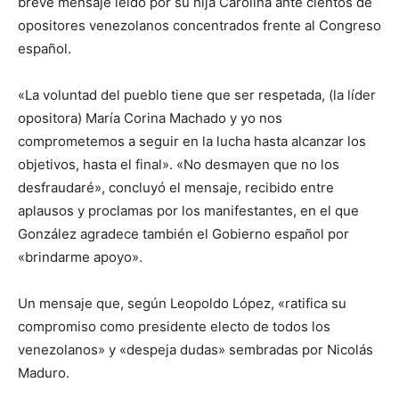
breve mensaje leído por su hija Carolina ante cientos de
opositores venezolanos concentrados frente al Congreso
español.
«La voluntad del pueblo tiene que ser respetada, (la líder
opositora) María Corina Machado y yo nos
comprometemos a seguir en la lucha hasta alcanzar los
objetivos, hasta el final». «No desmayen que no los
desfraudaré», concluyó el mensaje, recibido entre
aplausos y proclamas por los manifestantes, en el que
González agradece también el Gobierno español por
«brindarme apoyo».
Un mensaje que, según Leopoldo López, «ratifica su
compromiso como presidente electo de todos los
venezolanos» y «despeja dudas» sembradas por Nicolás
Maduro.