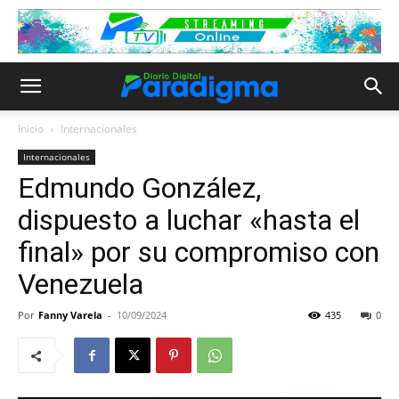
Inicio
Internacionales
Internacionales
Edmundo González,
dispuesto a luchar «hasta el
final» por su compromiso con
Venezuela
Por
Fanny Varela
-
10/09/2024
435
0