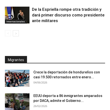
De la Espriella rompe otra tradición y
dará primer discurso como presidente
ante militares
Internacionales
Migrantes
Crece la deportación de hondureños con
casi 19.500 retornados entre enero...
04/06/2026
EEUU deporta a 86 inmigrantes amparados
por DACA, admite el Gobierno...
26/02/2026