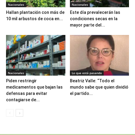
Nacionales
Nacionales
Hallan plantación con más de
Este día prevalecerán las
10 mil arbustos de coca en...
condiciones secas en la
mayor parte del...
Nacionales
Lo que está pasando
Piden restringir
Beatriz Valle: “Todo el
medicamentos que bajan las
mundo sabe que quien dividió
defensas para evitar
el partido...
contagiarse de...