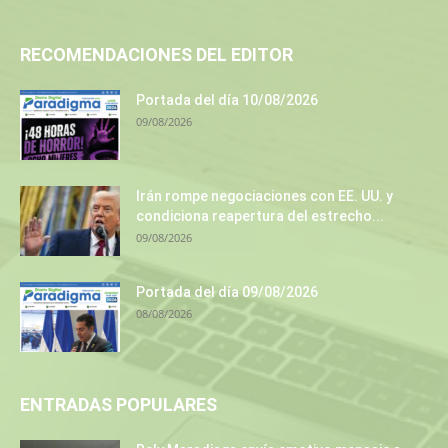
RECOMENDACIONES DEL EDITOR
Portada del día 10/08/2026
09/08/2026
Irán rompe negociaciones con EE. UU. y
condiciona reapertura del estrecho...
09/08/2026
Portada del día 09/08/2026
08/08/2026
ENTRADAS POPULARES