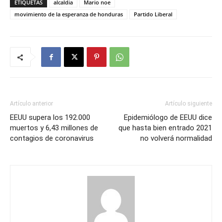
ETIQUETAS
alcaldia
Mario noe
movimiento de la esperanza de honduras
Partido Liberal
Artículo anterior
Artículo siguiente
EEUU supera los 192.000
Epidemiólogo de EEUU dice
muertos y 6,43 millones de
que hasta bien entrado 2021
contagios de coronavirus
no volverá normalidad