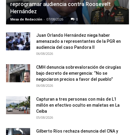
reprogramar audiencia contra Roosevelt
Hernández
Mesa de Redacción
-
07/08/2026
0
Juan Orlando Hernández niega haber
amenazado a representantes de la PGR en
audiencia del caso Pandora II
06/08/2026
CMH denuncia sobrevaloración de cirugías
bajo decreto de emergencia: “No se
negociaron precios a favor del pueblo”
06/08/2026
Capturan a tres personas con más de L1
millón en efectivo oculto en maletas en La
Ceiba
05/08/2026
Gilberto Ríos rechaza denuncia del CNA y