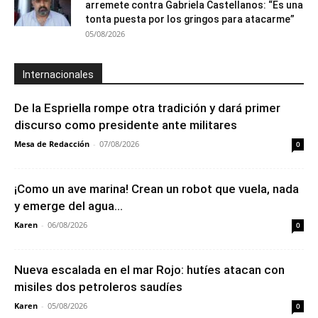
arremete contra Gabriela Castellanos: “Es una
tonta puesta por los gringos para atacarme”
05/08/2026
Internacionales
De la Espriella rompe otra tradición y dará primer
discurso como presidente ante militares
Mesa de Redacción
-
07/08/2026
0
¡Como un ave marina! Crean un robot que vuela, nada
y emerge del agua...
Karen
-
06/08/2026
0
Nueva escalada en el mar Rojo: hutíes atacan con
misiles dos petroleros saudíes
Karen
-
05/08/2026
0