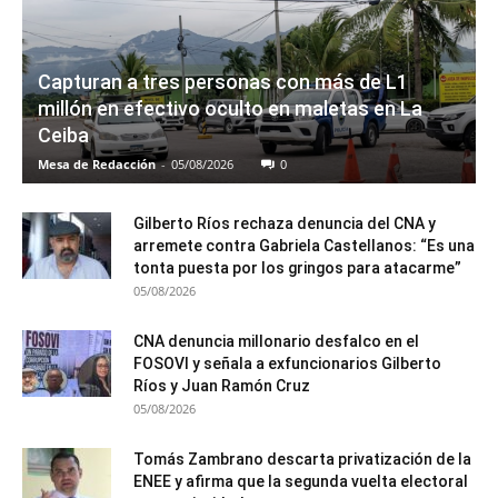
Capturan a tres personas con más de L1
millón en efectivo oculto en maletas en La
Ceiba
Mesa de Redacción
-
05/08/2026
0
Gilberto Ríos rechaza denuncia del CNA y
arremete contra Gabriela Castellanos: “Es una
tonta puesta por los gringos para atacarme”
05/08/2026
CNA denuncia millonario desfalco en el
FOSOVI y señala a exfuncionarios Gilberto
Ríos y Juan Ramón Cruz
05/08/2026
Tomás Zambrano descarta privatización de la
ENEE y afirma que la segunda vuelta electoral