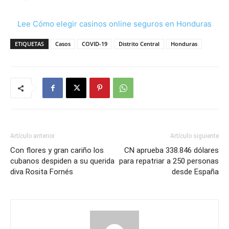
Lee Cómo elegir casinos online seguros en Honduras
ETIQUETAS
Casos
COVID-19
Distrito Central
Honduras
Artículo anterior
Artículo siguiente
Con flores y gran cariño los
CN aprueba 338.846 dólares
cubanos despiden a su querida
para repatriar a 250 personas
diva Rosita Fornés
desde España