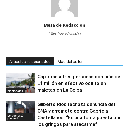
Mesa de Redacciòn
https://paradigma.hn
Artículos relacionados
Más del autor
Capturan a tres personas con más de
L1 millón en efectivo oculto en
maletas en La Ceiba
Nacionales
Gilberto Ríos rechaza denuncia del
CNA y arremete contra Gabriela
Lo que está
Castellanos: “Es una tonta puesta por
pasando
los gringos para atacarme”