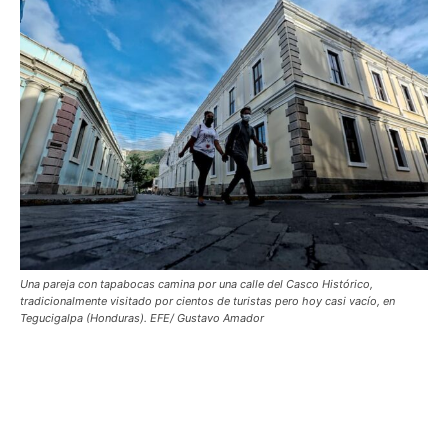
Una pareja con tapabocas camina por una calle del Casco Histórico,
tradicionalmente visitado por cientos de turistas pero hoy casi vacío, en
Tegucigalpa (Honduras). EFE/ Gustavo Amador