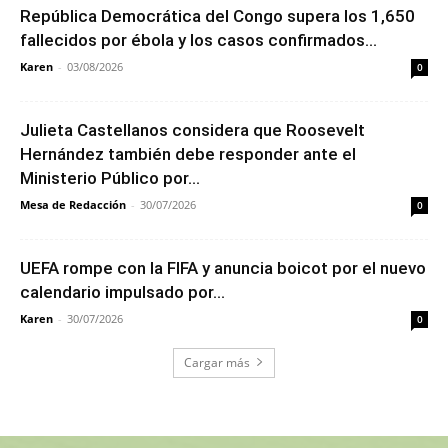
República Democrática del Congo supera los 1,650
fallecidos por ébola y los casos confirmados...
Karen
-
03/08/2026
0
Julieta Castellanos considera que Roosevelt
Hernández también debe responder ante el
Ministerio Público por...
Mesa de Redacción
-
30/07/2026
0
UEFA rompe con la FIFA y anuncia boicot por el nuevo
calendario impulsado por...
Karen
-
30/07/2026
0
Cargar más