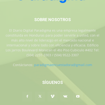
SOBRE NOSOTROS
El Diario Digital Paradigma es una empresa legalmente
constituida en Honduras para poder servirle a usted, con el
más alto nivel de liderazgo en el mercado nacional e
internacional y sobre todo con eficiencia y eficacia. Edificio
Los Jarros Boulevard Morazan el 4to Piso Cubiculo #402 Tel:
(504) 2231-3303 / (504) 9522-3307
Contáctanos:
paradigmaencuestadora@gmail.com
SÍGUENOS