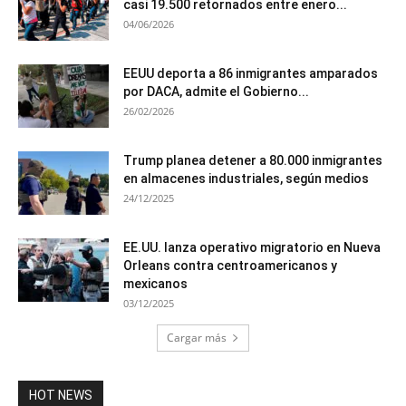
casi 19.500 retornados entre enero...
04/06/2026
EEUU deporta a 86 inmigrantes amparados
por DACA, admite el Gobierno...
26/02/2026
Trump planea detener a 80.000 inmigrantes
en almacenes industriales, según medios
24/12/2025
EE.UU. lanza operativo migratorio en Nueva
Orleans contra centroamericanos y
mexicanos
03/12/2025
Cargar más
HOT NEWS