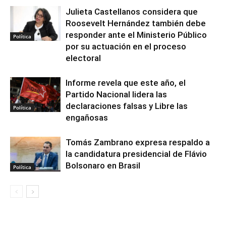
Julieta Castellanos considera que
Roosevelt Hernández también debe
responder ante el Ministerio Público
Política
por su actuación en el proceso
electoral
Informe revela que este año, el
Partido Nacional lidera las
declaraciones falsas y Libre las
Política
engañosas
Tomás Zambrano expresa respaldo a
la candidatura presidencial de Flávio
Bolsonaro en Brasil
Política