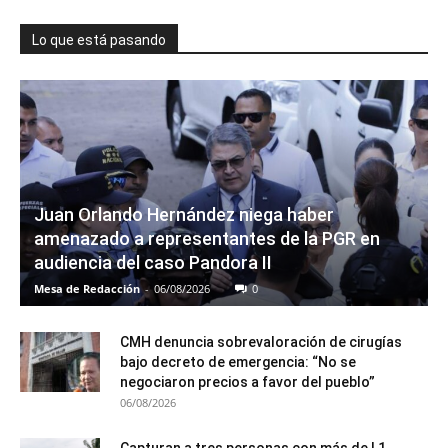
Lo que está pasando
Juan Orlando Hernández niega haber
amenazado a representantes de la PGR en
audiencia del caso Pandora II
Mesa de Redacción
-
06/08/2026
0
CMH denuncia sobrevaloración de cirugías
bajo decreto de emergencia: “No se
negociaron precios a favor del pueblo”
06/08/2026
Capturan a tres personas con más de L1