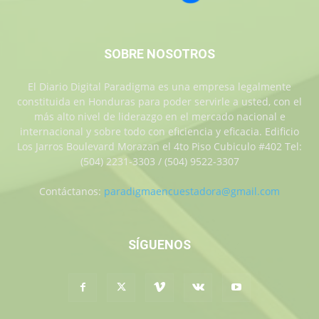
SOBRE NOSOTROS
El Diario Digital Paradigma es una empresa legalmente
constituida en Honduras para poder servirle a usted, con el
más alto nivel de liderazgo en el mercado nacional e
internacional y sobre todo con eficiencia y eficacia. Edificio
Los Jarros Boulevard Morazan el 4to Piso Cubiculo #402 Tel:
(504) 2231-3303 / (504) 9522-3307
Contáctanos:
paradigmaencuestadora@gmail.com
SÍGUENOS