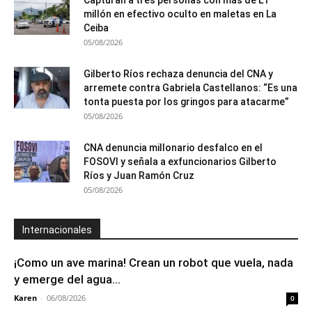
millón en efectivo oculto en maletas en La
Ceiba
05/08/2026
Gilberto Ríos rechaza denuncia del CNA y
arremete contra Gabriela Castellanos: “Es una
tonta puesta por los gringos para atacarme”
05/08/2026
CNA denuncia millonario desfalco en el
FOSOVI y señala a exfuncionarios Gilberto
Ríos y Juan Ramón Cruz
05/08/2026
Internacionales
¡Como un ave marina! Crean un robot que vuela, nada
y emerge del agua...
Karen
-
06/08/2026
0