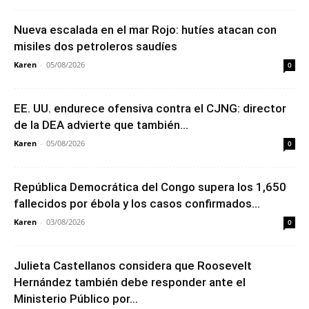
Nueva escalada en el mar Rojo: hutíes atacan con
misiles dos petroleros saudíes
Karen
-
05/08/2026
0
EE. UU. endurece ofensiva contra el CJNG: director
de la DEA advierte que también...
Karen
-
05/08/2026
0
República Democrática del Congo supera los 1,650
fallecidos por ébola y los casos confirmados...
Karen
-
03/08/2026
0
Julieta Castellanos considera que Roosevelt
Hernández también debe responder ante el
Ministerio Público por...