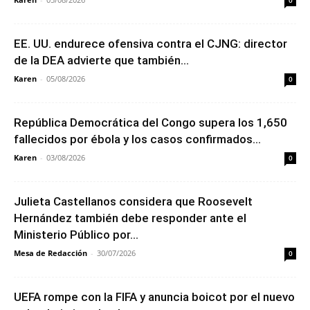
EE. UU. endurece ofensiva contra el CJNG: director
de la DEA advierte que también...
Karen
-
05/08/2026
0
República Democrática del Congo supera los 1,650
fallecidos por ébola y los casos confirmados...
Karen
-
03/08/2026
0
Julieta Castellanos considera que Roosevelt
Hernández también debe responder ante el
Ministerio Público por...
Mesa de Redacción
-
30/07/2026
0
UEFA rompe con la FIFA y anuncia boicot por el nuevo