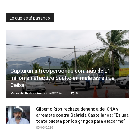
Lo que está pasando
Capturan a tres personas con más de L1
millón en efectivo oculto en maletas en La
Ceiba
Mesa de Redacción
-
05/08/2026
0
Gilberto Ríos rechaza denuncia del CNA y
arremete contra Gabriela Castellanos: “Es una
tonta puesta por los gringos para atacarme”
05/08/2026