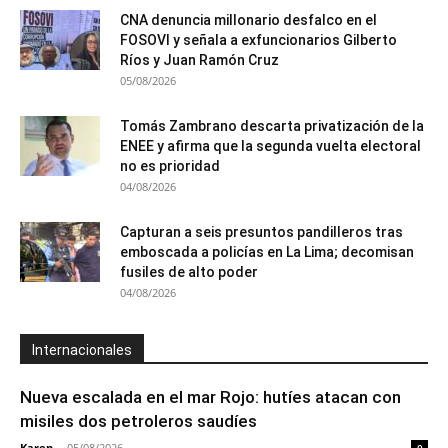
CNA denuncia millonario desfalco en el
FOSOVI y señala a exfuncionarios Gilberto
Ríos y Juan Ramón Cruz
05/08/2026
Tomás Zambrano descarta privatización de la
ENEE y afirma que la segunda vuelta electoral
no es prioridad
04/08/2026
Capturan a seis presuntos pandilleros tras
emboscada a policías en La Lima; decomisan
fusiles de alto poder
04/08/2026
Internacionales
Nueva escalada en el mar Rojo: hutíes atacan con
misiles dos petroleros saudíes
Karen
-
05/08/2026
0