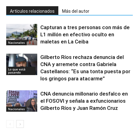
Artículos relacionados
Más del autor
Capturan a tres personas con más de
L1 millón en efectivo oculto en
maletas en La Ceiba
Nacionales
Gilberto Ríos rechaza denuncia del
CNA y arremete contra Gabriela
Lo que está
Castellanos: “Es una tonta puesta por
pasando
los gringos para atacarme”
CNA denuncia millonario desfalco en
el FOSOVI y señala a exfuncionarios
Gilberto Ríos y Juan Ramón Cruz
Nacionales