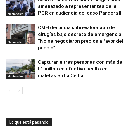
amenazado a representantes de la
PGR en audiencia del caso Pandora II
Nacionales
CMH denuncia sobrevaloración de
cirugías bajo decreto de emergencia:
“No se negociaron precios a favor del
Nacionales
pueblo”
Capturan a tres personas con más de
L1 millón en efectivo oculto en
maletas en La Ceiba
Nacionales
Lo que está pasando