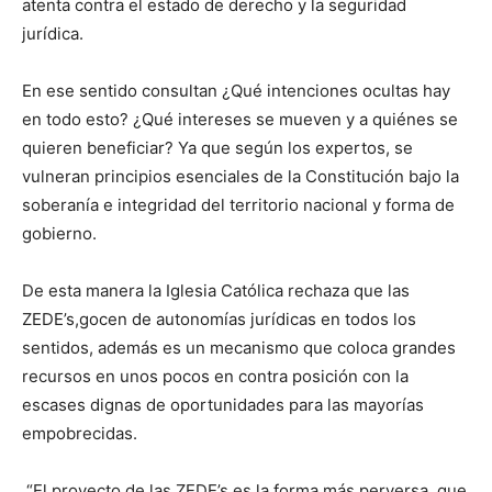
atenta contra el estado de derecho y la seguridad
jurídica.
En ese sentido consultan ¿Qué intenciones ocultas hay
en todo esto? ¿Qué intereses se mueven y a quiénes se
quieren beneficiar? Ya que según los expertos, se
vulneran principios esenciales de la Constitución bajo la
soberanía e integridad del territorio nacional y forma de
gobierno.
De esta manera la Iglesia Católica rechaza que las
ZEDE’s,gocen de autonomías jurídicas en todos los
sentidos, además es un mecanismo que coloca grandes
recursos en unos pocos en contra posición con la
escases dignas de oportunidades para las mayorías
empobrecidas.
“El proyecto de las ZEDE’s es la forma más perversa, que