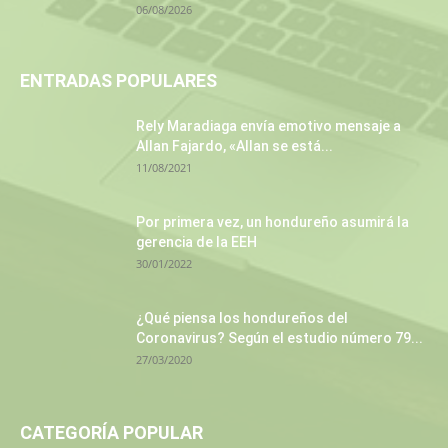
06/08/2026
ENTRADAS POPULARES
Rely Maradiaga envía emotivo mensaje a
Allan Fajardo, «Allan se está...
11/08/2021
Por primera vez, un hondureño asumirá la
gerencia de la EEH
30/01/2022
¿Qué piensa los hondureños del
Coronavirus? Según el estudio número 79...
27/03/2020
CATEGORÍA POPULAR