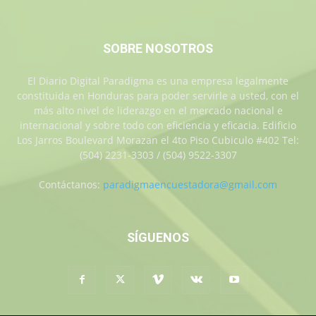
SOBRE NOSOTROS
El Diario Digital Paradigma es una empresa legalmente
constituida en Honduras para poder servirle a usted, con el
más alto nivel de liderazgo en el mercado nacional e
internacional y sobre todo con eficiencia y eficacia. Edificio
Los Jarros Boulevard Morazan el 4to Piso Cubiculo #402 Tel:
(504) 2231-3303 / (504) 9522-3307
Contáctanos:
paradigmaencuestadora@gmail.com
SÍGUENOS