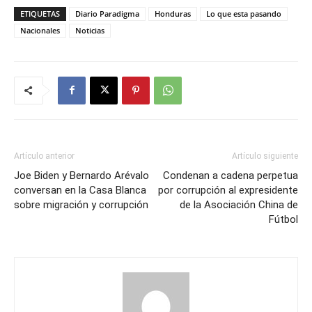
ETIQUETAS
Diario Paradigma
Honduras
Lo que esta pasando
Nacionales
Noticias
Artículo anterior
Artículo siguiente
Joe Biden y Bernardo Arévalo
Condenan a cadena perpetua
conversan en la Casa Blanca
por corrupción al expresidente
sobre migración y corrupción
de la Asociación China de
Fútbol