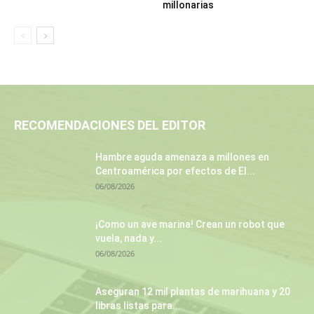
millonarias
RECOMENDACIONES DEL EDITOR
Hambre aguda amenaza a millones en
Centroamérica por efectos de El...
06/08/2026
¡Como un ave marina! Crean un robot que
vuela, nada y...
06/08/2026
Aseguran 12 mil plantas de marihuana y 20
libras listas para...