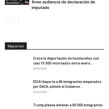
firme audiencia de declaración de
Actualidad
imputado
Migrantes
Crece la deportación de hondureños con
casi 19.500 retornados entre enero...
04/06/2026
EEUU deporta a 86 inmigrantes amparados
por DACA, admite el Gobierno...
26/02/2026
Trump planea detener a 80.000 inmigrantes