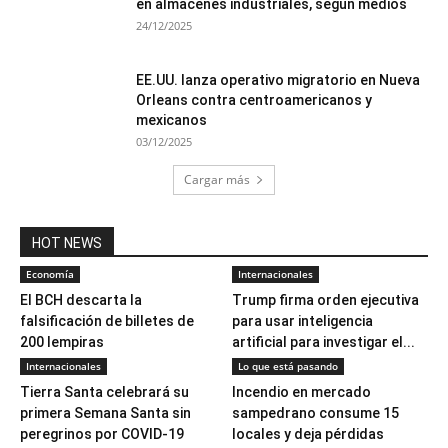
en almacenes industriales, según medios
24/12/2025
EE.UU. lanza operativo migratorio en Nueva
Orleans contra centroamericanos y
mexicanos
03/12/2025
Cargar más
HOT NEWS
Economía
Internacionales
El BCH descarta la
Trump firma orden ejecutiva
falsificación de billetes de
para usar inteligencia
200 lempiras
artificial para investigar el...
Internacionales
Lo que está pasando
Tierra Santa celebrará su
Incendio en mercado
primera Semana Santa sin
sampedrano consume 15
peregrinos por COVID-19
locales y deja pérdidas