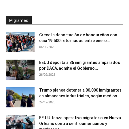
Migrantes
Crece la deportación de hondureños con
casi 19.500 retornados entre enero...
04/06/2026
EEUU deporta a 86 inmigrantes amparados
por DACA, admite el Gobierno...
26/02/2026
Trump planea detener a 80.000 inmigrantes
en almacenes industriales, según medios
24/12/2025
EE.UU. lanza operativo migratorio en Nueva
Orleans contra centroamericanos y