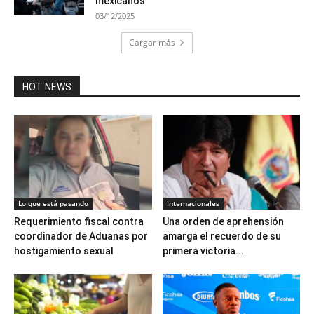
mexicanos
03/12/2025
Cargar más
HOT NEWS
Lo que está pasando
Internacionales
Requerimiento fiscal contra
Una orden de aprehensión
coordinador de Aduanas por
amarga el recuerdo de su
hostigamiento sexual
primera victoria...