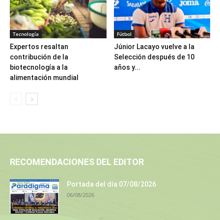
Tecnología
Fútbol
Expertos resaltan
Júnior Lacayo vuelve a la
contribución de la
Selección después de 10
biotecnología a la
años y...
alimentación mundial
RECOMENDACIONES DEL EDITOR
Portada del día 07/08/2026
06/08/2026