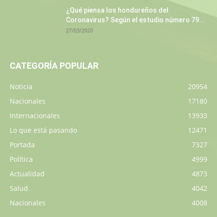
¿Qué piensa los hondureños del
Coronavirus? Según el estudio número 79...
27/03/2020
CATEGORÍA POPULAR
Noticia
20954
Nacionales
17180
Internacionales
13933
Lo que está pasando
12471
Portada
7327
Política
4999
Actualidad
4873
Salud
4042
Nacionales
4008