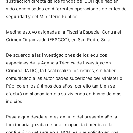
sustracción directa de los fondos del BCH que habían
sido decomisados en diferentes operaciones de entes de
seguridad y del Ministerio Público.
Medina estuvo asignada a la Fiscalía Especial Contra el
Crimen Organizado (FESCCO), en San Pedro Sula.
De acuerdo a las investigaciones de los equipos
especiales de la Agencia Técnica de Investigación
Criminal (ATIC), la fiscal realizó los retiros, sin haber
comunicado a las autoridades superiores del Ministerio
Público en los últimos dos años, por ello también se
efectuó un allanamiento a su vivienda en busca de más
indicios.
Pese a que desde el mes de julio del presente año la
funcionaria gozaba de una incapacidad médica ella
continuó con el saqueo al BCH, ya que solicitó en dos